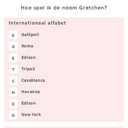
Hoe spel ik de naam Gretchen?
Internationaal alfabet
Gallipoli
G
Roma
R
Edison
E
Tripoli
T
Casablanca
C
Havanna
H
Edison
E
New York
N