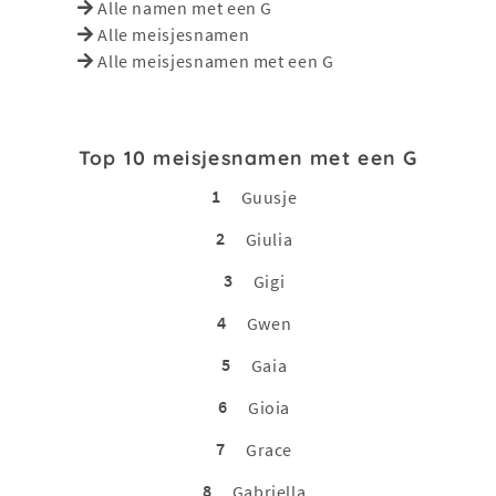
Alle namen met een G
Alle meisjesnamen
Alle meisjesnamen met een G
Top 10 meisjesnamen met een G
1
Guusje
2
Giulia
3
Gigi
4
Gwen
5
Gaia
6
Gioia
7
Grace
8
Gabriella