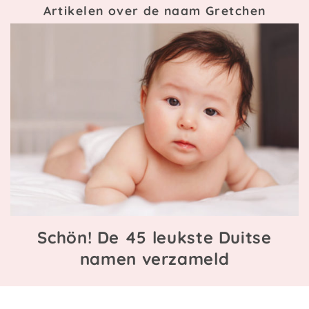
Artikelen over de naam Gretchen
Schön! De 45 leukste Duitse
namen verzameld