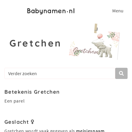
Menu
Gretchen
Betekenis Gretchen
Een parel
Geslacht
Gretchen wordt vaak gegeven als
meisjesnaam
.