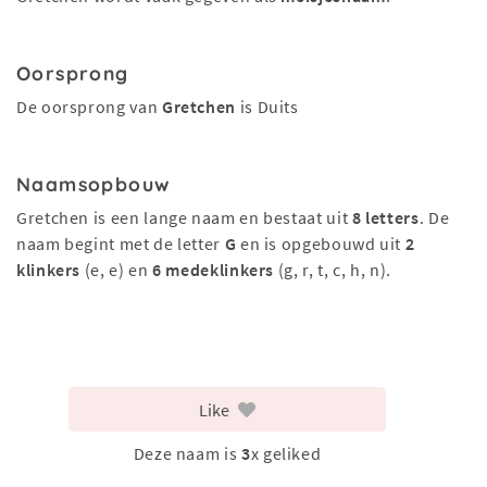
Oorsprong
De oorsprong van
Gretchen
is Duits
Naamsopbouw
Gretchen is een lange naam en bestaat uit
8 letters
. De
naam begint met de letter
G
en is opgebouwd uit
2
klinkers
(e, e) en
6 medeklinkers
(g, r, t, c, h, n).
Like
Deze naam is
3
x geliked