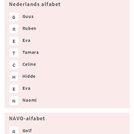
Nederlands alfabet
Guus
G
Ruben
R
Eva
E
Tamara
T
Celine
C
Hidde
H
Eva
E
Naomi
N
NAVO-alfabet
Golf
G