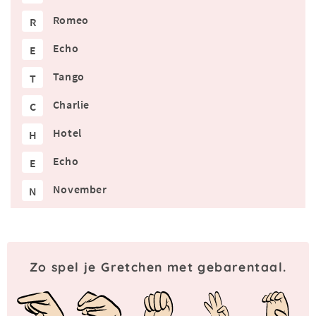
Romeo
R
Echo
E
Tango
T
Charlie
C
Hotel
H
Echo
E
November
N
Zo spel je Gretchen met gebarentaal.