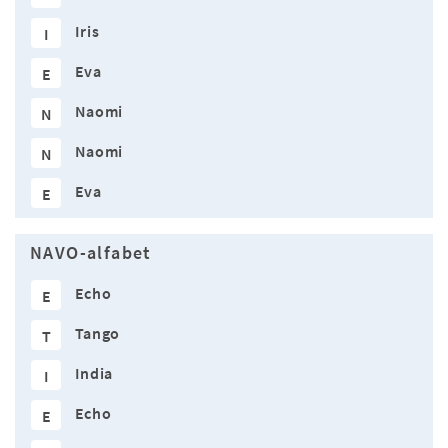
Iris
I
Eva
E
Naomi
N
Naomi
N
Eva
E
NAVO-alfabet
Echo
E
Tango
T
India
I
Echo
E