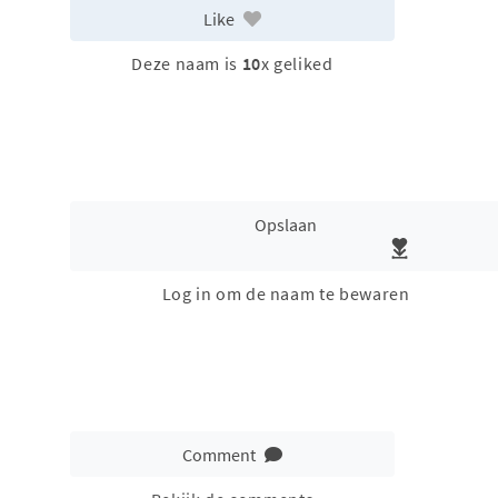
Like
Deze naam is
10
x geliked
Opslaan
Log in om de naam te bewaren
Comment