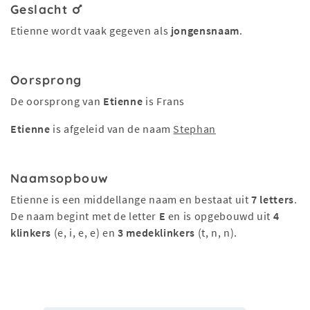
Geslacht
Etienne wordt vaak gegeven als
jongensnaam
.
Oorsprong
De oorsprong van
Etienne
is Frans
Etienne
is afgeleid van de naam
Stephan
Naamsopbouw
Etienne is een middellange naam en bestaat uit
7 letters
.
De naam begint met de letter
E
en is opgebouwd uit
4
klinkers
(e, i, e, e) en
3 medeklinkers
(t, n, n).