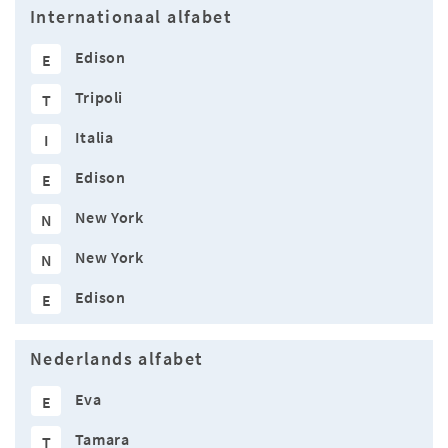
Internationaal alfabet
Edison
E
Tripoli
T
Italia
I
Edison
E
New York
N
New York
N
Edison
E
Nederlands alfabet
Eva
E
Tamara
T