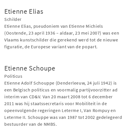
Etienne Elias
Schilder
Etienne Elias, pseudoniem van Etienne Michiels
(Oostende, 23 april 1936 – aldaar, 23 mei 2007) was een
Vlaams kunstschilder die gerekend werd tot de nieuwe
figuratie, de Europese variant van de popart.
Etienne Schoupe
Politicus
Etienne Adolf Schouppe (Denderleeuw, 24 juli 1942) is
een Belgisch politicus en voormalig partijvoorzitter ad
interim van CD&V. Van 20 maart 2008 tot 6 december
2011 was hij staatssecretaris voor Mobiliteit in de
opeenvolgende regeringen Leterme I, Van Rompuy en
Leterme II. Schouppe was van 1987 tot 2002 gedelegeerd
bestuurder van de NMBS.