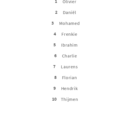
1
Olivier
2
Daniël
3
Mohamed
4
Frenkie
5
Ibrahim
6
Charlie
7
Laurens
8
Florian
9
Hendrik
10
Thijmen