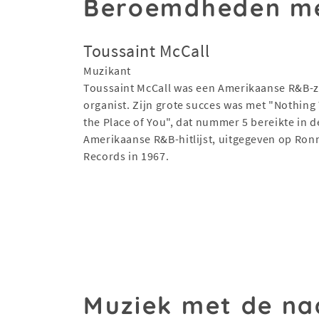
Beroemdheden me
Toussaint McCall
Muzikant
Toussaint McCall was een Amerikaanse R&B-
organist. Zijn grote succes was met "Nothing
the Place of You", dat nummer 5 bereikte in d
Amerikaanse R&B-hitlijst, uitgegeven op Ron
Records in 1967.
Muziek met de na