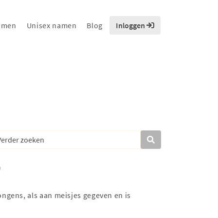
amen
Unisex namen
Blog
Inloggen
ongens, als aan meisjes gegeven en is