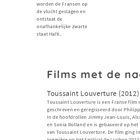
worden de Fransen op
de vlucht geslagen en
ontstaat de
onafhankelijke zwarte
staat Haïti.
Films met de n
Toussaint Louverture (2012)
Toussaint Louverture is een Franse film 
geschreven en geregisseerd door Philipp
In de hoofdrollen Jimmy Jean-Louis, Aïs
en Sonia Rolland en is gebaseerd op het
van Toussaint Louverture. De film ging i
première op het Festival de Luchon 2012