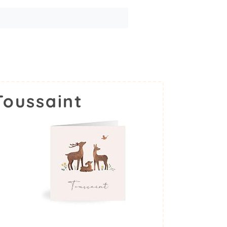
Toussaint