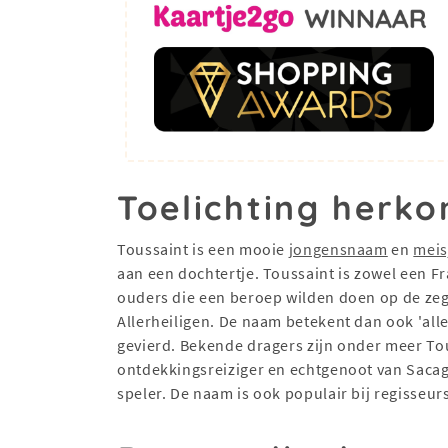
Toelichting herko
Toussaint is een mooie
jongensnaam
en
mei
aan een dochtertje. Toussaint is zowel een 
ouders die een beroep wilden doen op de zeg
Allerheiligen. De naam betekent dan ook 'alle
gevierd. Bekende dragers zijn onder meer To
ontdekkingsreiziger en echtgenoot van Sacag
speler. De naam is ook populair bij regisseur