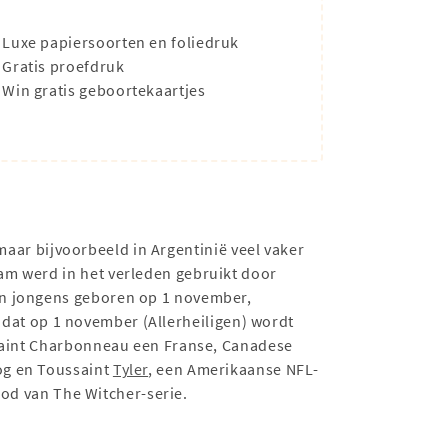
Luxe papiersoorten en foliedruk
Gratis proefdruk
Win gratis geboortekaartjes
aar bijvoorbeeld in Argentinië veel vaker
am werd in het verleden gebruikt door
an jongens geboren op 1 november,
st dat op 1 november (Allerheiligen) wordt
ssaint Charbonneau een Franse, Canadese
og en Toussaint
Tyler
, een Amerikaanse NFL-
dood van The Witcher-serie.