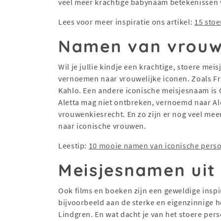
veel meer krachtige babynaam betekenissen 
Lees voor meer inspiratie ons artikel:
15 stoe
Namen van vrouwe
Wil je jullie kindje een krachtige, stoere me
vernoemen naar vrouwelijke iconen. Zoals Fr
Kahlo. Een andere iconische meisjesnaam is
Aletta mag niet ontbreken, vernoemd naar Ale
vrouwenkiesrecht. En zo zijn er nog veel me
naar iconische vrouwen.
Leestip:
10 mooie namen van iconische pers
Meisjesnamen uit
Ook films en boeken zijn een geweldige insp
bijvoorbeeld aan de sterke en eigenzinnige h
Lindgren. En wat dacht je van het stoere per