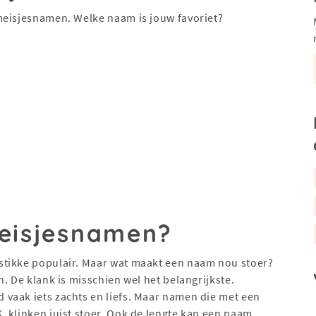
meisjesnamen. Welke naam is jouw favoriet?
meisjesnamen?
stikke populair. Maar wat maakt een naam nou stoer?
. De klank is misschien wel het belangrijkste.
 vaak iets zachts en liefs. Maar namen die met een
K
, klinken juist stoer. Ook de lengte kan een naam