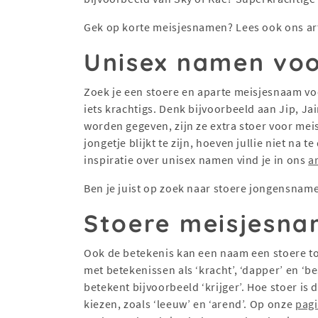
Gek op korte meisjesnamen? Lees ook ons ar
Unisex namen voo
Zoek je een stoere en aparte meisjesnaam vo
iets krachtigs. Denk bijvoorbeeld aan Jip, 
worden gegeven, zijn ze extra stoer voor meis
jongetje blijkt te zijn, hoeven jullie niet n
inspiratie over unisex namen vind je in ons
a
Ben je juist op zoek naar stoere jongensnam
Stoere meisjesna
Ook de betekenis kan een naam een stoere to
met betekenissen als ‘kracht’, ‘dapper’ en ‘be
betekent bijvoorbeeld ‘krijger’. Hoe stoer is
kiezen, zoals ‘leeuw’ en ‘arend’. Op onze
pagi