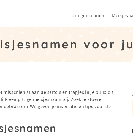
Jongensnamen
Meisjesn
isjesnamen voor jul
t misschien al aan de salto’s en trapjes in je buik: dit
lijk een pittige meisjesnaam bij. Zoek je stoere
debrassen? Wij geven je inspiratie en tips voor de
isjesnamen