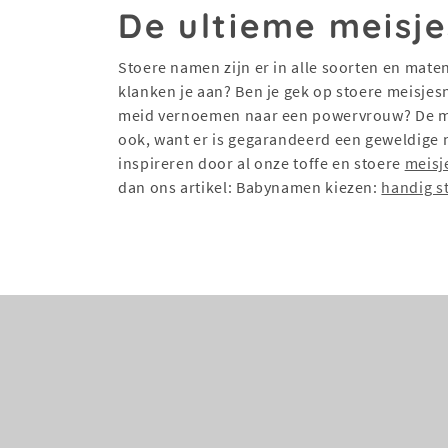
De ultieme meisj
Stoere namen zijn er in alle soorten en mate
klanken je aan? Ben je gek op stoere meisjesn
meid vernoemen naar een powervrouw? De mog
ook, want er is gegarandeerd een geweldige na
inspireren door al onze toffe en stoere
meis
dan ons artikel: Babynamen kiezen:
handig s