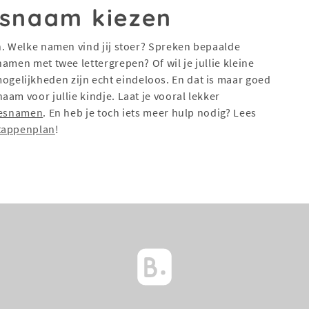
esnaam kiezen
n. Welke namen vind jij stoer? Spreken bepaalde
amen met twee lettergrepen? Of wil je jullie kleine
elijkheden zijn echt eindeloos. En dat is maar goed
am voor jullie kindje. Laat je vooral lekker
jesnamen
. En heb je toch iets meer hulp nodig? Lees
tappenplan
!