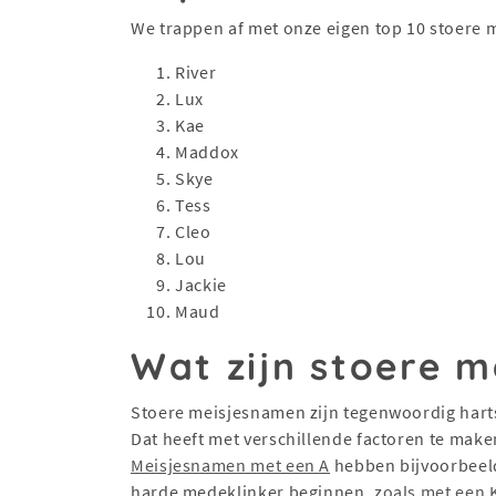
We trappen af met onze eigen top 10 stoere 
River
Lux
Kae
Maddox
Skye
Tess
Cleo
Lou
Jackie
Maud
Wat zijn stoere 
Stoere meisjesnamen zijn tegenwoordig hart
Dat heeft met verschillende factoren te maken
Meisjesnamen met een A
hebben bijvoorbeeld
harde medeklinker beginnen,
zoals met een 