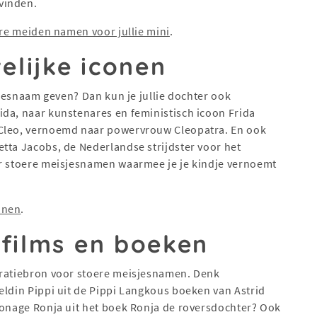
vinden.
re meiden namen voor jullie mini
.
lijke iconen
isjesnaam geven? Dan kun je jullie dochter ook
ida, naar kunstenares en feministisch icoon Frida
 Cleo, vernoemd naar powervrouw Cleopatra. En ook
tta Jacobs, de Nederlandse strijdster voor het
er stoere meisjesnamen waarmee je je kindje vernoemt
onen
.
 films en boeken
iratiebron voor stoere meisjesnamen. Denk
eldin Pippi uit de Pippi Langkous boeken van Astrid
sonage Ronja uit het boek Ronja de roversdochter? Ook