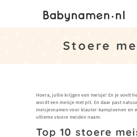
Stoere me
Hoera, jullie krijgen een meisje! En je voelt he
wordt een meisje met pit. En daar past natuur
meisjesnamen voor klauter-kampioenen en wil
ultieme stoere meiden naam.
Top 10 stoere me