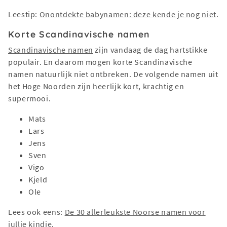
Leestip:
Onontdekte babynamen: deze kende je nog niet
.
Korte Scandinavische namen
Scandinavische namen
zijn vandaag de dag hartstikke
populair. En daarom mogen korte Scandinavische
namen natuurlijk niet ontbreken. De volgende namen uit
het Hoge Noorden zijn heerlijk kort, krachtig en
supermooi.
Mats
Lars
Jens
Sven
Vigo
Kjeld
Ole
Lees ook eens:
De 30 allerleukste Noorse namen voor
jullie kindje
.