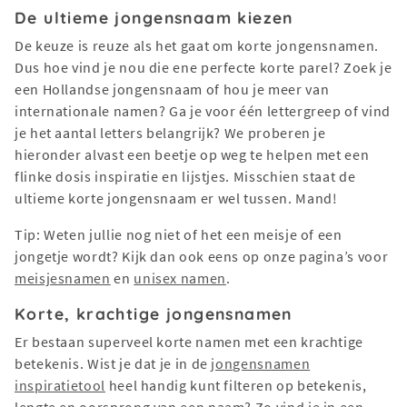
De ultieme jongensnaam kiezen
De keuze is reuze als het gaat om korte jongensnamen.
Dus hoe vind je nou die ene perfecte korte parel? Zoek je
een Hollandse jongensnaam of hou je meer van
internationale namen? Ga je voor één lettergreep of vind
je het aantal letters belangrijk? We proberen je
hieronder alvast een beetje op weg te helpen met een
flinke dosis inspiratie en lijstjes. Misschien staat de
ultieme korte jongensnaam er wel tussen. Mand!
​​Tip: Weten jullie nog niet of het een meisje of een
jongetje wordt? Kijk dan ook eens op onze pagina’s voor
meisjesnamen
en
unisex namen
.
Korte, krachtige jongensnamen
Er bestaan superveel korte namen met een krachtige
betekenis. Wist je dat je in de
jongensnamen
inspiratietool
heel handig kunt filteren op betekenis,