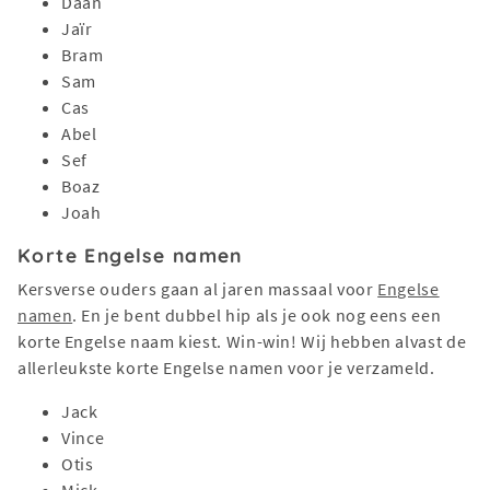
Daan
Jaïr
Bram
Sam
Cas
Abel
Sef
Boaz
Joah
Korte Engelse namen
Kersverse ouders gaan al jaren massaal voor
Engelse
namen
. En je bent dubbel hip als je ook nog eens een
korte Engelse naam kiest. Win-win! Wij hebben alvast de
allerleukste korte Engelse namen voor je verzameld.
Jack
Vince
Otis