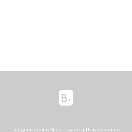
Jongensnamen
Meisjesnamen
Unisex namen