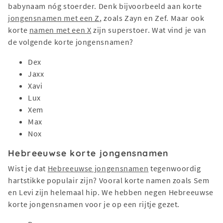
babynaam nóg stoerder. Denk bijvoorbeeld aan korte
jongensnamen met een Z
, zoals Zayn en Zef. Maar ook
korte
namen met een X
zijn superstoer. Wat vind je van
de volgende korte jongensnamen?
Dex
Jaxx
Xavi
Lux
Xem
Max
Nox
Hebreeuwse korte jongensnamen
Wist je dat
Hebreeuwse jongensnamen
tegenwoordig
hartstikke populair zijn? Vooral korte namen zoals Sem
en Levi zijn helemaal hip. We hebben negen Hebreeuwse
korte jongensnamen voor je op een rijtje gezet.