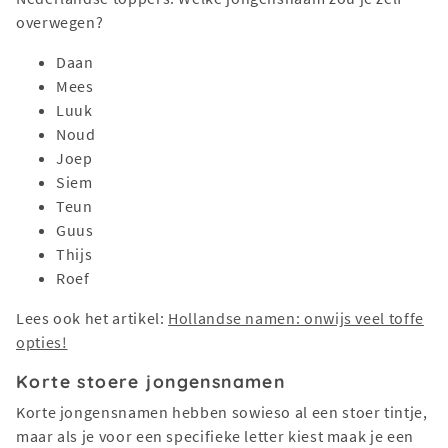
overwegen?
Daan
Mees
Luuk
Noud
Joep
Siem
Teun
Guus
Thijs
Roef
Lees ook het artikel:
Hollandse namen: onwijs veel toffe
opties!
Korte stoere jongensnamen
Korte jongensnamen hebben sowieso al een stoer tintje,
maar als je voor een specifieke letter kiest maak je een