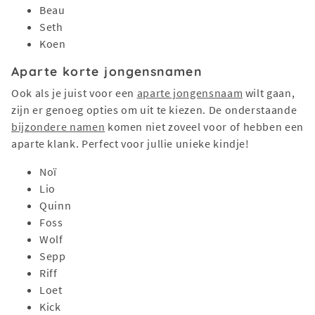
Beau
Seth
Koen
Aparte korte jongensnamen
Ook als je juist voor een
aparte jongensnaam
wilt gaan,
zijn er genoeg opties om uit te kiezen. De onderstaande
bijzondere namen
komen niet zoveel voor of hebben een
aparte klank. Perfect voor jullie unieke kindje!
Noï
Lio
Quinn
Foss
Wolf
Sepp
Riff
Loet
Kick