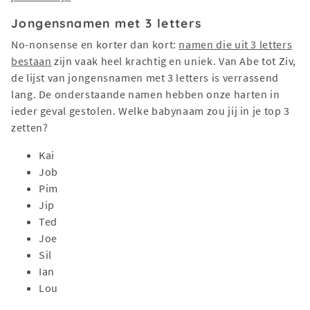
Jongensnamen met 3 letters
No-nonsense en korter dan kort:
namen die uit 3 letters
bestaan
zijn vaak heel krachtig en uniek. Van Abe tot Ziv,
de lijst van jongensnamen met 3 letters is verrassend
lang. De onderstaande namen hebben onze harten in
ieder geval gestolen. Welke babynaam zou jij in je top 3
zetten?
Kai
Job
Pim
Jip
Ted
Joe
Sil
Ian
Lou