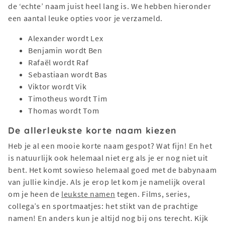
de ‘echte’ naam juist heel lang is. We hebben hieronder
een aantal leuke opties voor je verzameld.
Alexander wordt Lex
Benjamin wordt Ben
Rafaël wordt Raf
Sebastiaan wordt Bas
Viktor wordt Vik
Timotheus wordt Tim
Thomas wordt Tom
De allerleukste korte naam kiezen
Heb je al een mooie korte naam gespot? Wat fijn! En het
is natuurlijk ook helemaal niet erg als je er nog niet uit
bent. Het komt sowieso helemaal goed met de babynaam
van jullie kindje. Als je erop let kom je namelijk overal
om je heen de
leukste namen
tegen. Films, series,
collega’s en sportmaatjes: het stikt van de prachtige
namen! En anders kun je altijd nog bij ons terecht. Kijk