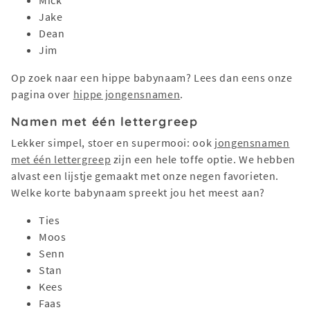
Mick
Jake
Dean
Jim
Op zoek naar een hippe babynaam? Lees dan eens onze
pagina over
hippe jongensnamen
.
Namen met één lettergreep
Lekker simpel, stoer en supermooi: ook
jongensnamen
met één lettergreep
zijn een hele toffe optie. We hebben
alvast een lijstje gemaakt met onze negen favorieten.
Welke korte babynaam spreekt jou het meest aan?
Ties
Moos
Senn
Stan
Kees
Faas