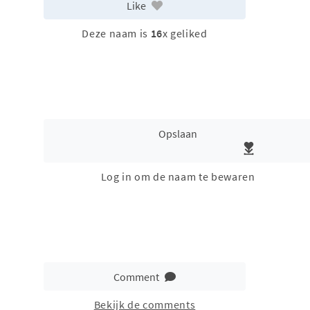
Like
Deze naam is
16
x geliked
Opslaan
Log in om de naam te bewaren
Comment
Bekijk de comments