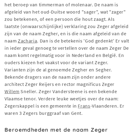
het beroep van timmerman of molenaar. De naam is
afgeleid van het oud-Duitse woord "sager", wat "zager"
zou betekenen, of een persoon die hout zaagt. Als
laatste (onwaarschijnlijke) verklaring zou Zeger afgeleid
zijn van de naam Zegher, en is die naam afgeleid van de
naam
Zacharia
. Dan is de betekenis 'God gedenkt' Er valt
in ieder geval genoeg te vertellen over de naam Zeger De
naam komt regelmatig voor in Nederland en België. En
ouders kiezen het vaakst voor de variant Zeger.
Varianten zijn de al genoemde Zegher en Segher.
Bekende dragers van de naam zijn onder andere
architect Zeger Reijers en rector magnificus Zeger
Willem
Sneller. Zeger Vandersteene is een bekende
Vlaamse tenor. Verdere leuke weetjes over de naam:
Zegerskappel is een gemeente in
Frans
-Vlaanderen. Er
waren 3 Zegers burggraaf van Gent.
Beroemdheden met de naam Zeger