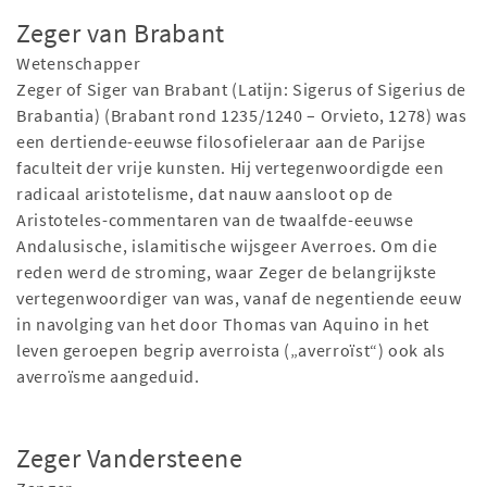
Zeger van Brabant
Wetenschapper
Zeger of Siger van Brabant (Latijn: Sigerus of Sigerius de
Brabantia) (Brabant rond 1235/1240 – Orvieto, 1278) was
een dertiende-eeuwse filosofieleraar aan de Parijse
faculteit der vrije kunsten. Hij vertegenwoordigde een
radicaal aristotelisme, dat nauw aansloot op de
Aristoteles-commentaren van de twaalfde-eeuwse
Andalusische, islamitische wijsgeer Averroes. Om die
reden werd de stroming, waar Zeger de belangrijkste
vertegenwoordiger van was, vanaf de negentiende eeuw
in navolging van het door Thomas van Aquino in het
leven geroepen begrip averroista („averroïst“) ook als
averroïsme aangeduid.
Zeger Vandersteene