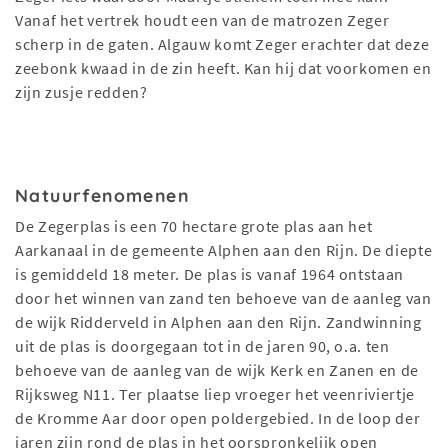
Vanaf het vertrek houdt een van de matrozen Zeger
scherp in de gaten. Algauw komt Zeger erachter dat deze
zeebonk kwaad in de zin heeft. Kan hij dat voorkomen en
zijn zusje redden?
Natuurfenomenen
De Zegerplas is een 70 hectare grote plas aan het
Aarkanaal in de gemeente Alphen aan den Rijn. De diepte
is gemiddeld 18 meter. De plas is vanaf 1964 ontstaan
door het winnen van zand ten behoeve van de aanleg van
de wijk Ridderveld in Alphen aan den Rijn. Zandwinning
uit de plas is doorgegaan tot in de jaren 90, o.a. ten
behoeve van de aanleg van de wijk Kerk en Zanen en de
Rijksweg N11. Ter plaatse liep vroeger het veenriviertje
de Kromme Aar door open poldergebied. In de loop der
jaren zijn rond de plas in het oorspronkelijk open