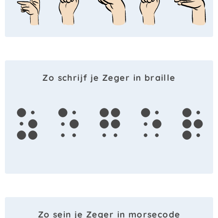
Zo schrijf je Zeger in braille
z
e
g
e
r
Zo sein je Zeger in morsecode