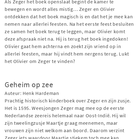
Als Zeger het boek openslaat begint de kamer te
bewegen en wordt alles mistig… Zeger en Olivier
ontdekken dat het boek magisch is en dat het je mee kan
nemen naar allerlei feesten. Na het eerste feest besluiten
ze samen het boek terug te leggen, maar Olivier komt
deze afspraak niet na. Hij is terug het boek ingedoken!
Olivier gaat hem achterna en zoekt zijn vriend op in
allerlei feesten, maar hij vindt hem nergens terug. Lukt
het Olivier om Zeger te vinden?
Geheim op zee
Auteur: Henk Hardeman
Prachtig historisch kinderboek over Zeger en zijn zusje.
Het is 1595. Weesjongen Zeger mag mee op de eerste
Nederlandse zeereis helemaal naar Oost-Indië. Hij wil
zijn tweelingzusje Maartje graag meenemen, maar
vrouwen zijn niet welkom aan boord. Daarom verzint
Zeger iets waardoor Maartje stiekem toch mee kan.