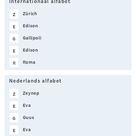
Internationaal alfabet
Zürich
Z
Edison
E
Gallipoli
G
Edison
E
Roma
R
Nederlands alfabet
Zeynep
Z
Eva
E
Guus
G
Eva
E