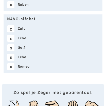
Ruben
R
NAVO-alfabet
Zulu
Z
Echo
E
Golf
G
Echo
E
Romeo
R
Zo spel je Zeger met gebarentaal.