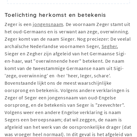
Toelichting herkomst en betekenis
Zeger is een
jongensnaam
. De voornaam Zeger stamt uit
het oud-Germaans en is verwant aan zege, overwinning.
Zeger komt van de naam Sieger. Nog preciezer: De veelal
archaïsche Nederlandse voornamen Seger,
Segher
,
Sieger en Zegher zijn afgeleid van het Germaanse Sigi-
en-haar, wat "overwinnende heer" betekent. De naam
komt van de tweestammige Germaanse naam uit Sigi-
'zege, overwinning' en -her 'heer, leger, schare'.
Bovenstaande lijkt ons de meest waarschijnlijke
oorsprong en betekenis. Volgens andere verklaringen is
Zeger of Seger een jongensnaam van oud-Engelse
oorsprong, en de betekenis van Seger is "zeevechter".
Volgens weer een andere Engelse verklaring is naam
Segers een beroepsnaam; dat wil zeggen, de naam is
afgeleid van het werk van de oorspronkelijke drager (dat
was vroeger heel normaal). In dit geval is het afgeleid van