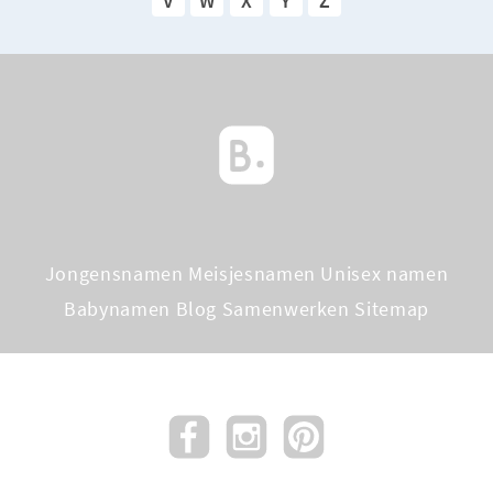
V
W
X
Y
Z
Jongensnamen
Meisjesnamen
Unisex namen
Babynamen Blog
Samenwerken
Sitemap