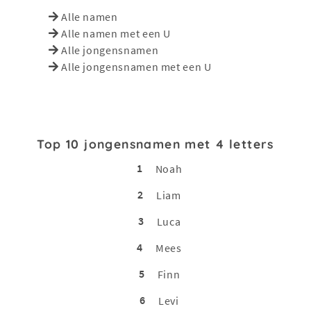
Alle namen
Alle namen met een U
Alle jongensnamen
Alle jongensnamen met een U
Top 10 jongensnamen met 4 letters
1
Noah
2
Liam
3
Luca
4
Mees
5
Finn
6
Levi