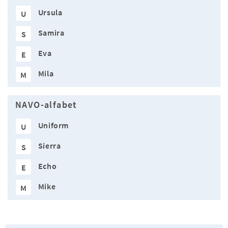
Ursula
U
Samira
S
Eva
E
Mila
M
NAVO-alfabet
Uniform
U
Sierra
S
Echo
E
Mike
M