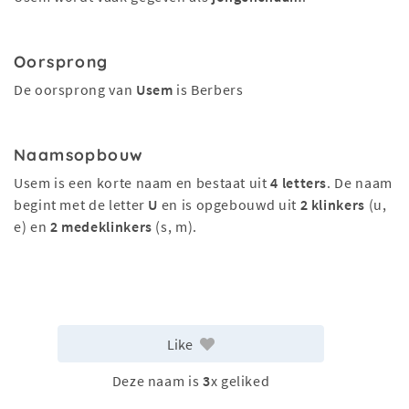
Oorsprong
De oorsprong van
Usem
is Berbers
Naamsopbouw
Usem is een korte naam en bestaat uit
4 letters
. De naam
begint met de letter
U
en is opgebouwd uit
2 klinkers
(u,
e) en
2 medeklinkers
(s, m).
Like
Deze naam is
3
x geliked