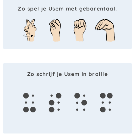
Zo spel je Usem met gebarentaal.
Zo schrijf je Usem in braille
u
s
e
m