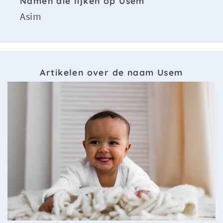
Namen die lijken op Usem
Asim
Artikelen over de naam Usem