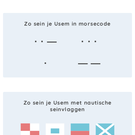
Zo sein je Usem in morsecode
· · —
· · ·
·
— —
Zo sein je Usem met nautische
seinvlaggen