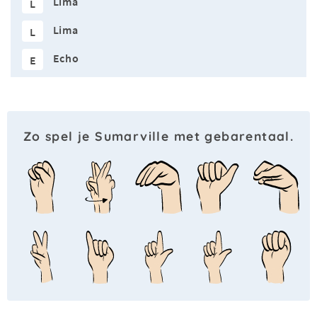
Lima
L
Lima
L
Echo
E
Zo spel je Sumarville met gebarentaal.