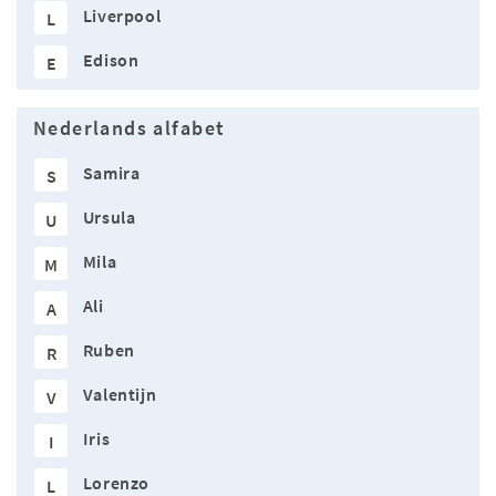
Liverpool
L
Edison
E
Nederlands alfabet
Samira
S
Ursula
U
Mila
M
Ali
A
Ruben
R
Valentijn
V
Iris
I
Lorenzo
L