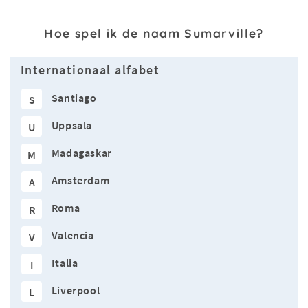
Hoe spel ik de naam Sumarville?
Internationaal alfabet
Santiago
S
Uppsala
U
Madagaskar
M
Amsterdam
A
Roma
R
Valencia
V
Italia
I
Liverpool
L