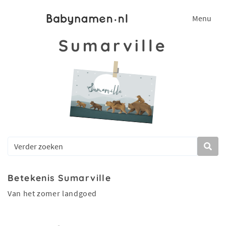
Menu
Sumarville
Betekenis Sumarville
Van het zomer landgoed