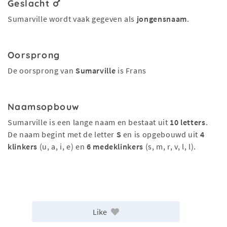
Geslacht
Sumarville wordt vaak gegeven als
jongensnaam
.
Oorsprong
De oorsprong van
Sumarville
is Frans
Naamsopbouw
Sumarville is een lange naam en bestaat uit
10 letters
.
De naam begint met de letter
S
en is opgebouwd uit
4
klinkers
(u, a, i, e) en
6 medeklinkers
(s, m, r, v, l, l).
Like