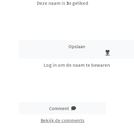
Deze naam is
3
x geliked
Opslaan
Log in om de naam te bewaren
Comment
Bekijk de comments