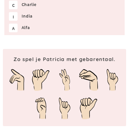
Charlie
C
India
I
Alfa
A
Zo spel je Patricia met gebarentaal.