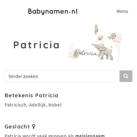
Menu
Patricia
Betekenis Patricia
Patricisch, Adellijk, Nobel
Geslacht
Patricia wordt vaak gegeven als
meisjesnaam
.