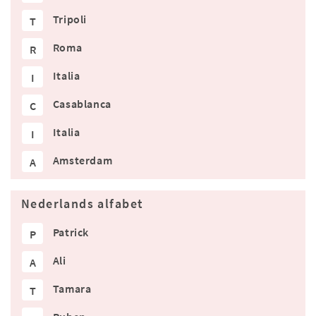
Tripoli
T
Roma
R
Italia
I
Casablanca
C
Italia
I
Amsterdam
A
Nederlands alfabet
Patrick
P
Ali
A
Tamara
T