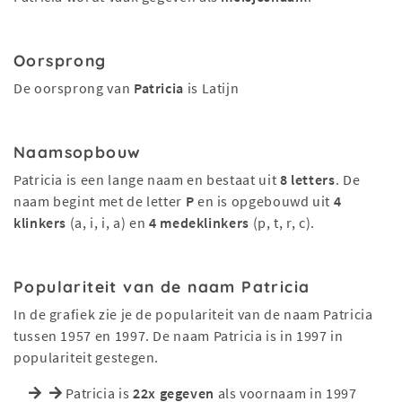
Oorsprong
De oorsprong van
Patricia
is Latijn
Naamsopbouw
Patricia is een lange naam en bestaat uit
8 letters
. De
naam begint met de letter
P
en is opgebouwd uit
4
klinkers
(a, i, i, a) en
4 medeklinkers
(p, t, r, c).
Populariteit van de naam Patricia
In de grafiek zie je de populariteit van de naam Patricia
tussen 1957 en 1997. De naam Patricia is in 1997 in
populariteit gestegen.
Patricia is
22x gegeven
als voornaam in 1997