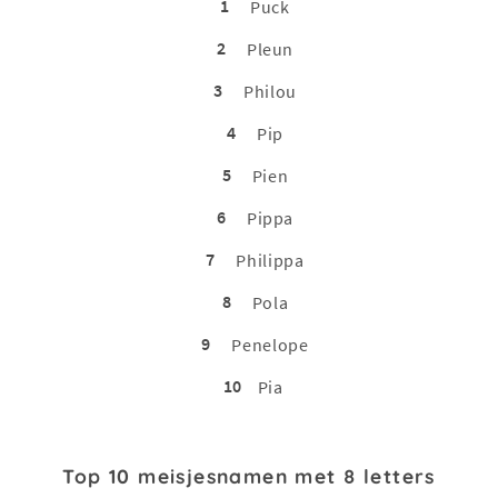
1
Puck
2
Pleun
3
Philou
4
Pip
5
Pien
6
Pippa
7
Philippa
8
Pola
9
Penelope
10
Pia
Top 10 meisjesnamen met 8 letters