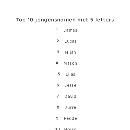
Top 10 jongensnamen met 5 letters
1
James
2
Lucas
3
Milan
4
Mason
5
Elias
6
Jesse
7
David
8
Jurre
9
Fedde
10
Nolan