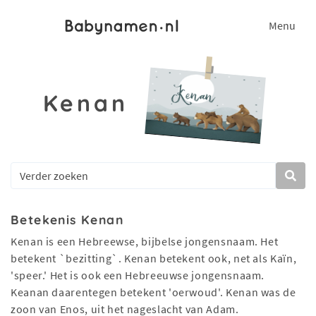
Menu
Kenan
Betekenis Kenan
Kenan is een Hebreewse, bijbelse jongensnaam. Het
betekent `bezitting`. Kenan betekent ook, net als Kaïn,
'speer.' Het is ook een Hebreeuwse jongensnaam.
Keanan daarentegen betekent 'oerwoud'. Kenan was de
zoon van Enos, uit het nageslacht van Adam.