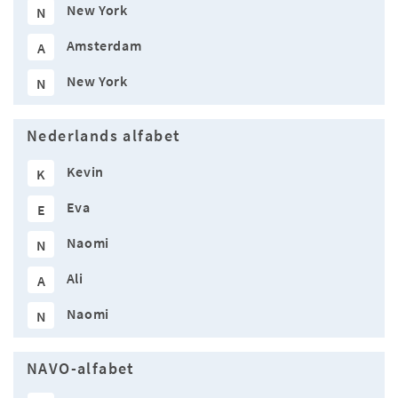
New York
N
Amsterdam
A
New York
N
Nederlands alfabet
Kevin
K
Eva
E
Naomi
N
Ali
A
Naomi
N
NAVO-alfabet