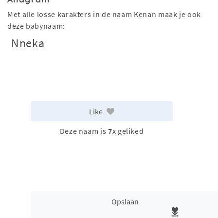
Met alle losse karakters in de naam Kenan maak je ook
deze babynaam:
Nneka
Like
Deze naam is
7
x geliked
Opslaan