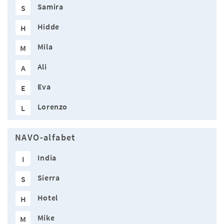
Samira
S
Hidde
H
Mila
M
Ali
A
Eva
E
Lorenzo
L
NAVO-alfabet
India
I
Sierra
S
Hotel
H
Mike
M