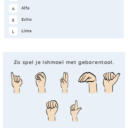
Alfa
A
Echo
E
Lima
L
Zo spel je Ishmael met gebarentaal.