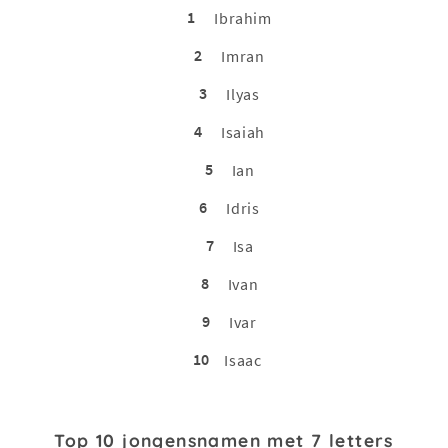
1
Ibrahim
2
Imran
3
Ilyas
4
Isaiah
5
Ian
6
Idris
7
Isa
8
Ivan
9
Ivar
10
Isaac
Top 10 jongensnamen met 7 letters