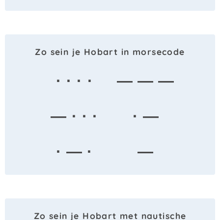
Zo sein je Hobart in morsecode
· · · ·
— — —
— · · ·
· —
· — ·
—
Zo sein je Hobart met nautische