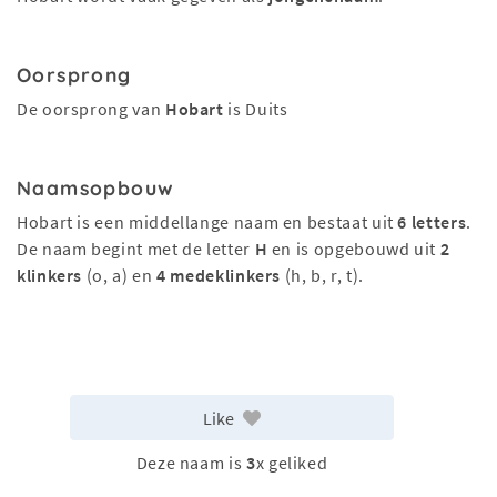
Oorsprong
De oorsprong van
Hobart
is Duits
Naamsopbouw
Hobart is een middellange naam en bestaat uit
6 letters
.
De naam begint met de letter
H
en is opgebouwd uit
2
klinkers
(o, a) en
4 medeklinkers
(h, b, r, t).
Like
Deze naam is
3
x geliked