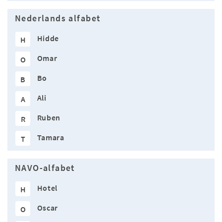
Nederlands alfabet
Hidde
H
Omar
O
Bo
B
Ali
A
Ruben
R
Tamara
T
NAVO-alfabet
Hotel
H
Oscar
O