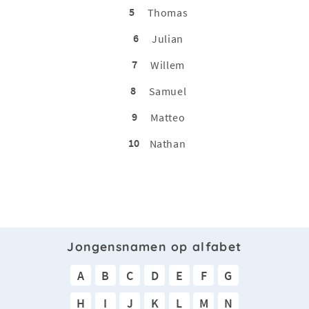
5
Thomas
6
Julian
7
Willem
8
Samuel
9
Matteo
10
Nathan
Jongensnamen op alfabet
A
B
C
D
E
F
G
H
I
J
K
L
M
N