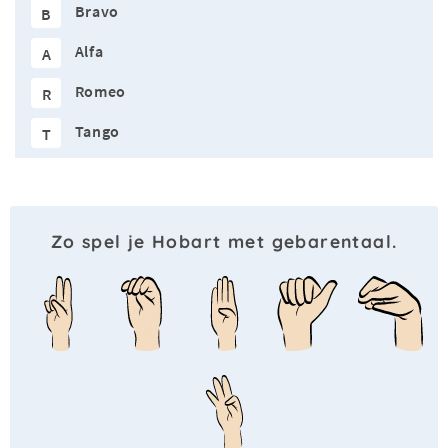
Bravo
B
Alfa
A
Romeo
R
Tango
T
Zo spel je Hobart met gebarentaal.