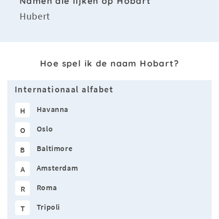
Namen die lijken op Hobart
Hubert
Hoe spel ik de naam Hobart?
Internationaal alfabet
Havanna
H
Oslo
O
Baltimore
B
Amsterdam
A
Roma
R
Tripoli
T