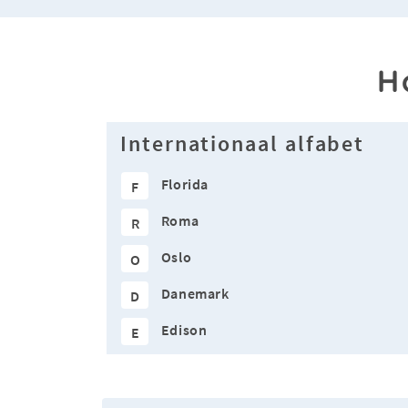
H
Internationaal alfabet
Florida
F
Roma
R
Oslo
O
Danemark
D
Edison
E