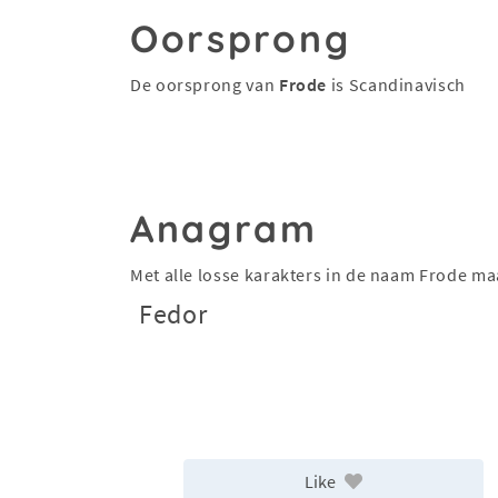
Oorsprong
De oorsprong van
Frode
is Scandinavisch
Anagram
Met alle losse karakters in de naam Frode m
Fedor
Like