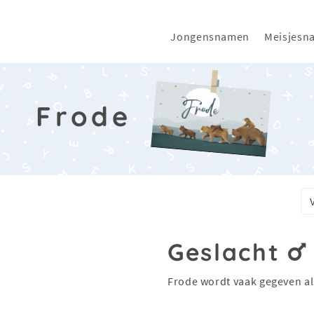
Jongensnamen
Meisjesn
Frode
Geslacht
Frode wordt vaak gegeven a