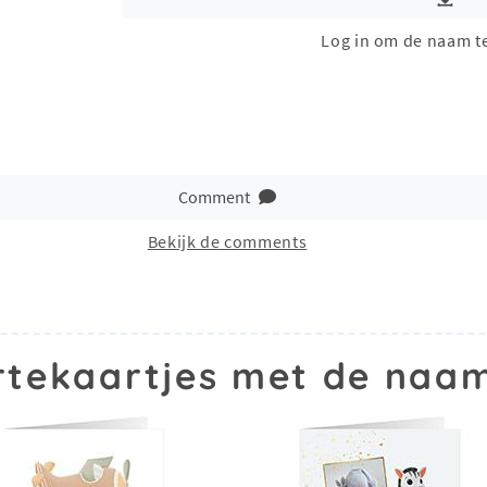
Log in om de naam t
Comment
Bekijk de comments
tekaartjes met de naa