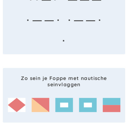
· — — ·
· — — ·
·
Zo sein je Foppe met nautische
seinvlaggen