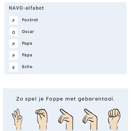
NAVO-alfabet
Foxtrot
F
Oscar
O
Papa
P
Papa
P
Echo
E
Zo spel je Foppe met gebarentaal.