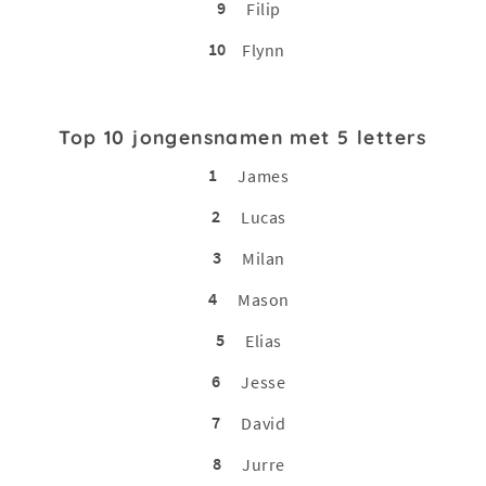
9
Filip
10
Flynn
Top 10 jongensnamen met 5 letters
1
James
2
Lucas
3
Milan
4
Mason
5
Elias
6
Jesse
7
David
8
Jurre