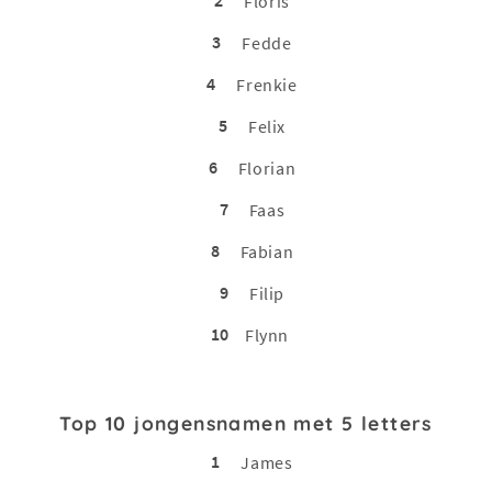
2
Floris
3
Fedde
4
Frenkie
5
Felix
6
Florian
7
Faas
8
Fabian
9
Filip
10
Flynn
Top 10 jongensnamen met 5 letters
1
James