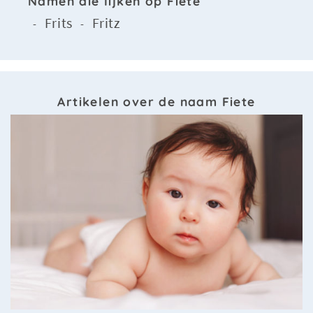
Namen die lijken op Fiete
Frits
Fritz
-
-
Artikelen over de naam Fiete