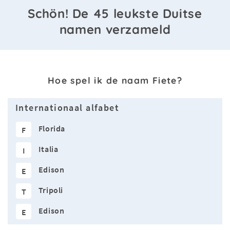
Schön! De 45 leukste Duitse
namen verzameld
Hoe spel ik de naam Fiete?
Internationaal alfabet
Florida
F
Italia
I
Edison
E
Tripoli
T
Edison
E