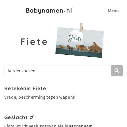
Menu
Fiete
Betekenis Fiete
Vrede, bescherming tegen wapens
Geslacht
Fiete wordt vaak gegeven als
jongensnaam
.