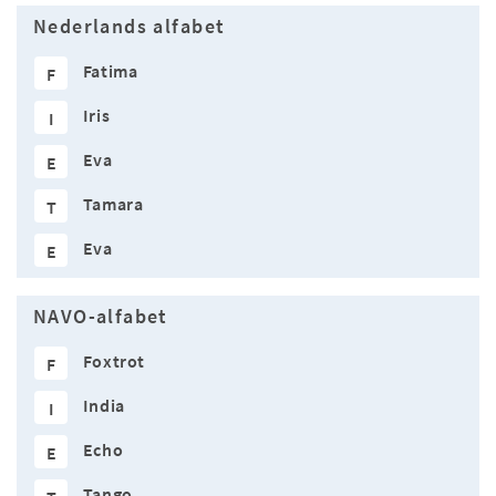
Nederlands alfabet
Fatima
F
Iris
I
Eva
E
Tamara
T
Eva
E
NAVO-alfabet
Foxtrot
F
India
I
Echo
E
Tango