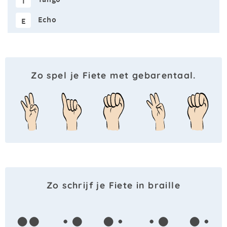
T
Echo
E
Zo spel je Fiete met gebarentaal.
Zo schrijf je Fiete in braille