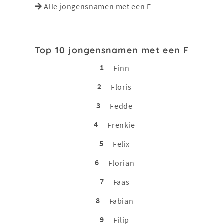
Alle jongensnamen met een F
Top 10 jongensnamen met een F
1
Finn
2
Floris
3
Fedde
4
Frenkie
5
Felix
6
Florian
7
Faas
8
Fabian
9
Filip