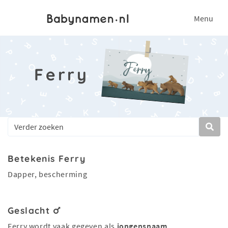
Menu
Ferry
Betekenis Ferry
Dapper, bescherming
Geslacht
Ferry wordt vaak gegeven als
jongensnaam
.