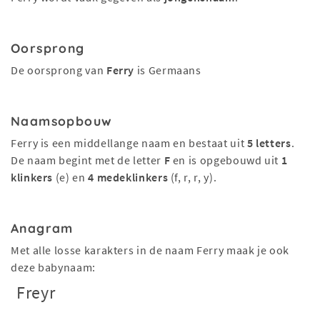
Oorsprong
De oorsprong van
Ferry
is Germaans
Naamsopbouw
Ferry is een middellange naam en bestaat uit
5 letters
.
De naam begint met de letter
F
en is opgebouwd uit
1
klinkers
(e) en
4 medeklinkers
(f, r, r, y).
Anagram
Met alle losse karakters in de naam Ferry maak je ook
deze babynaam:
Freyr