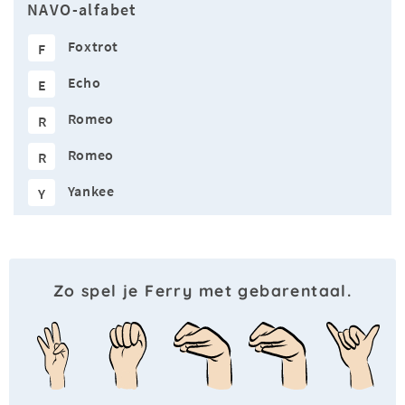
NAVO-alfabet
Foxtrot
F
Echo
E
Romeo
R
Romeo
R
Yankee
Y
Zo spel je Ferry met gebarentaal.