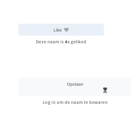
Like
Deze naam is
4
x geliked
Opslaan
Log in om de naam te bewaren