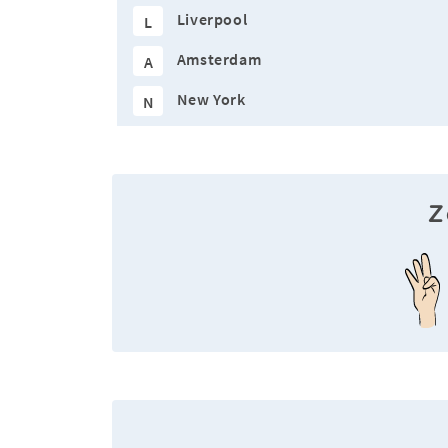
Liverpool
L
Amsterdam
A
New York
N
Z