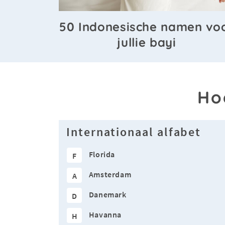
50 Indonesische namen vo
jullie bayi
Ho
Internationaal alfabet
Florida
F
Amsterdam
A
Danemark
D
Havanna
H