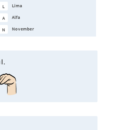
Lima
L
Alfa
A
November
N
l.