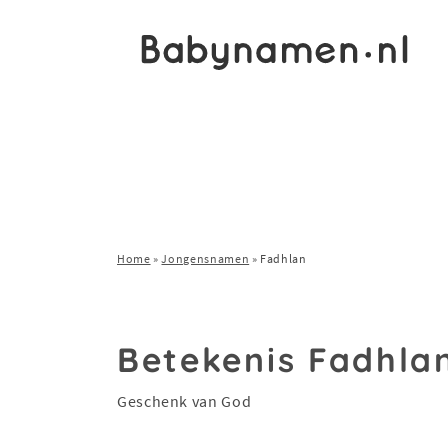
Home
»
Jongensnamen
»
Fadhlan
Betekenis Fadhla
Geschenk van God