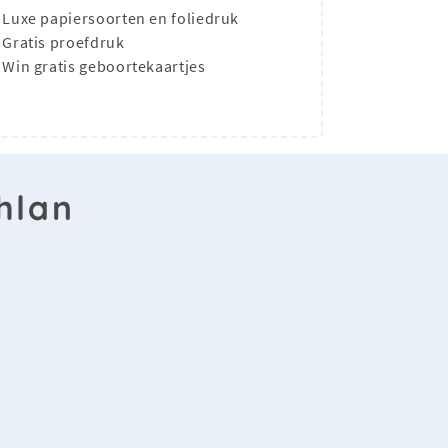
Luxe papiersoorten en foliedruk
Gratis proefdruk
Win gratis geboortekaartjes
hlan