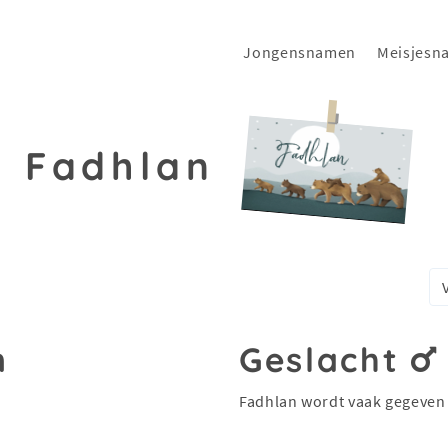
Jongensnamen
Meisjesn
Fadhlan
n
Geslacht
Fadhlan wordt vaak gegeven