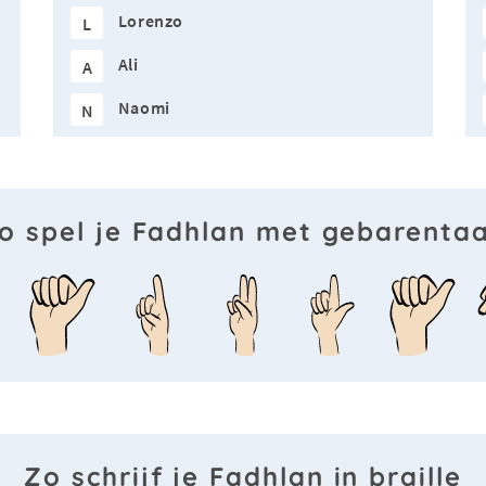
Lorenzo
L
Ali
A
Naomi
N
o spel je Fadhlan met gebarentaa
Zo schrijf je Fadhlan in braille