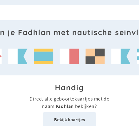
in je Fadhlan met nautische seinv
Handig
Direct alle geboortekaartjes met de
naam
Fadhlan
bekijken?
Bekijk kaartjes