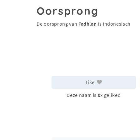
Oorsprong
De oorsprong van
Fadhlan
is Indonesisch
Like
Deze naam is
0
x geliked