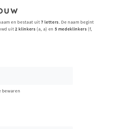
ouw
naam en bestaat uit
7 letters
. De naam begint
uwd uit
2 klinkers
(a, a) en
5 medeklinkers
(f,
e bewaren