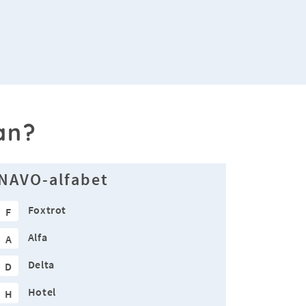
an?
NAVO-alfabet
Foxtrot
F
Alfa
A
Delta
D
Hotel
H