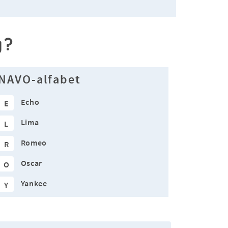
y?
NAVO-alfabet
Echo
E
Lima
L
Romeo
R
Oscar
O
Yankee
Y