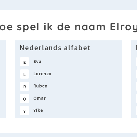
oe spel ik de naam Elro
Nederlands alfabet
Eva
E
Lorenzo
L
Ruben
R
Omar
O
Yfke
Y