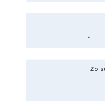
·
Zo s