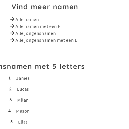
Vind meer namen
Alle namen
Alle namen met een E
Alle jongensnamen
Alle jongensnamen met een E
nsnamen met 5 letters
1
James
2
Lucas
3
Milan
4
Mason
5
Elias