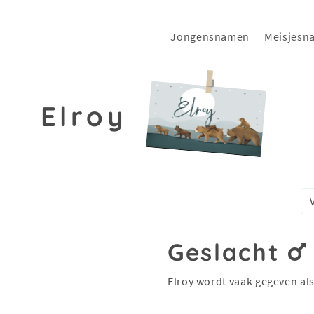
Jongensnamen
Meisjesn
Elroy
Geslacht
Elroy wordt vaak gegeven al