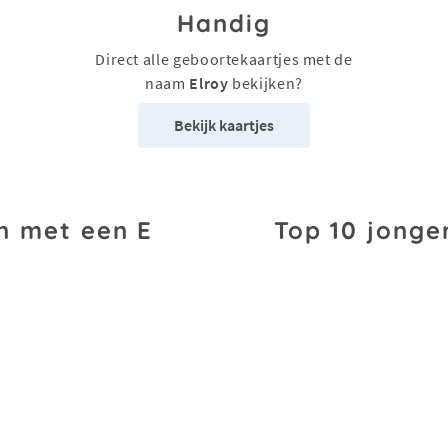
Handig
Direct alle geboortekaartjes met de
naam
Elroy
bekijken?
Bekijk kaartjes
n met een E
Top 10 jonge