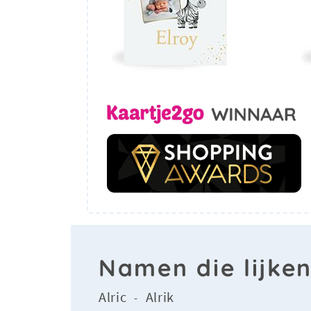
Namen die lijken
Alric
Alrik
-