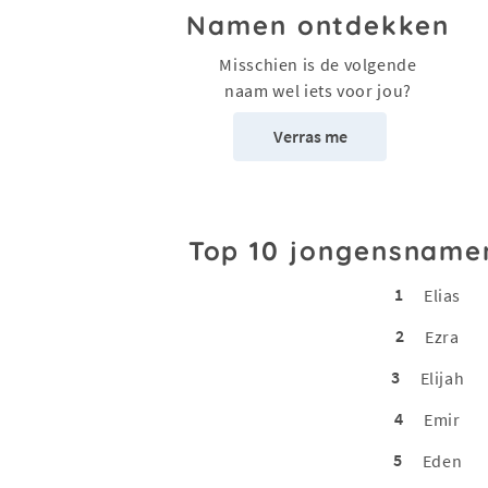
Namen ontdekken
Misschien is de volgende
naam wel iets voor jou?
Verras me
Top 10 jongensname
1
Elias
2
Ezra
3
Elijah
4
Emir
5
Eden