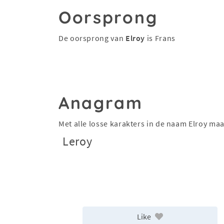
Oorsprong
De oorsprong van
Elroy
is Frans
Anagram
Met alle losse karakters in de naam Elroy ma
Leroy
Like