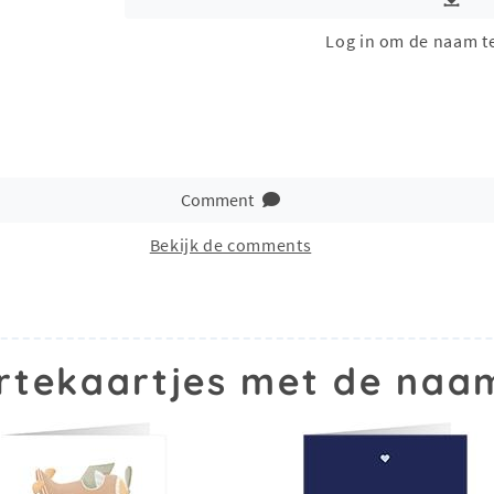
Log in om de naam t
Comment
Bekijk de comments
tekaartjes met de naa