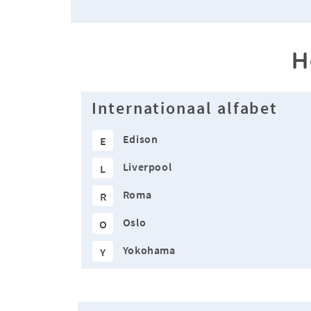
H
Internationaal alfabet
Edison
E
Liverpool
L
Roma
R
Oslo
O
Yokohama
Y