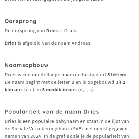
Oorsprong
De oorsprong van
Dries
is Grieks
Dries
is afgeleid van de naam
Andreas
Naamsopbouw
Dries is een middellange naam en bestaat uit
5 letters
.
De naam begint met de letter
D
en is opgebouwd uit
2
klinkers
(i, e) en
3 medeklinkers
(d, r, s).
Populariteit van de naam Dries
Dries is een populaire babynaam en staat in de lijst van
de Sociale Verzekeringsbank (SVB) met meest gegeven
namen van 2024. In de grafiek zie je de populariteit van