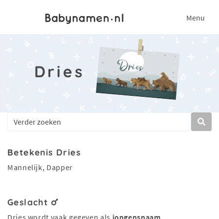
Menu
Dries
Betekenis Dries
Mannelijk, Dapper
Geslacht
Dries wordt vaak gegeven als
jongensnaam
.