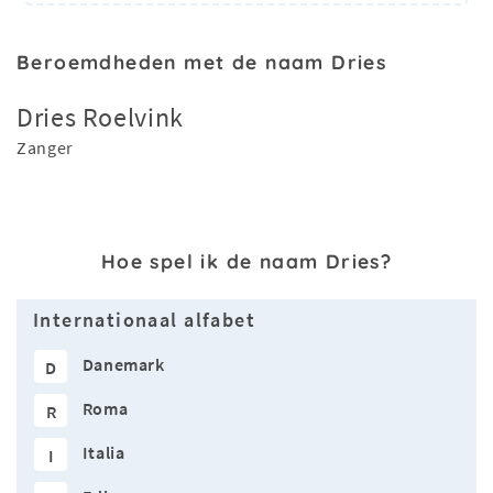
Beroemdheden met de naam Dries
Dries Roelvink
Zanger
Hoe spel ik de naam Dries?
Internationaal alfabet
Danemark
D
Roma
R
Italia
I