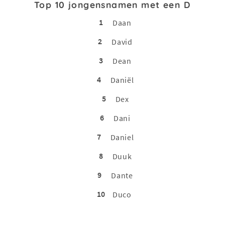
Top 10 jongensnamen met een D
1
Daan
2
David
3
Dean
4
Daniël
5
Dex
6
Dani
7
Daniel
8
Duuk
9
Dante
10
Duco