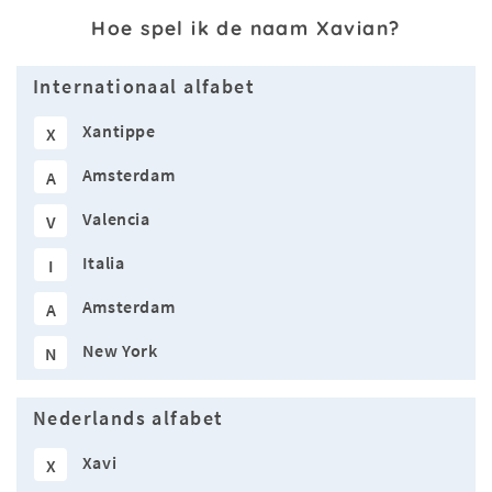
Hoe spel ik de naam Xavian?
Internationaal alfabet
Xantippe
X
Amsterdam
A
Valencia
V
Italia
I
Amsterdam
A
New York
N
Nederlands alfabet
Xavi
X