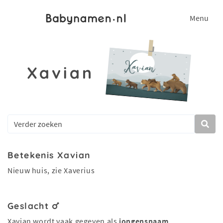
Menu
Xavian
Betekenis Xavian
Nieuw huis, zie Xaverius
Geslacht
Xavian wordt vaak gegeven als
jongensnaam
.