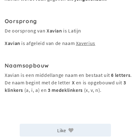
Oorsprong
De oorsprong van
Xavian
is Latijn
Xavian
is afgeleid van de naam
Xaverius
Naamsopbouw
Xavian is een middellange naam en bestaat uit
6 letters
.
De naam begint met de letter
X
en is opgebouwd uit
3
klinkers
(a, i, a) en
3 medeklinkers
(x, v, n).
Like