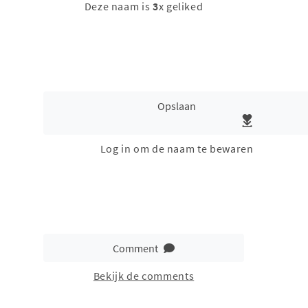
Deze naam is
3
x geliked
Opslaan
Log in om de naam te bewaren
Comment
Bekijk de comments