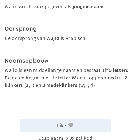
Wajid wordt vaak gegeven als
jongensnaam
.
Oorsprong
De oorsprong van
Wajid
is Arabisch
Naamsopbouw
Wajid is een middellange naam en bestaat uit
5 letters
.
De naam begint met de letter
W
en is opgebouwd uit
2
klinkers
(a, i) en
3 medeklinkers
(w, j, d).
Like
Deze naam is
3
x geliked