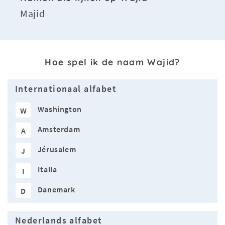
Majid
Hoe spel ik de naam Wajid?
Internationaal alfabet
Washington
W
Amsterdam
A
Jérusalem
J
Italia
I
Danemark
D
Nederlands alfabet