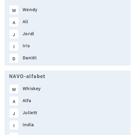
Wendy
W
Ali
A
Jordi
J
Iris
I
Daniël
D
NAVO-alfabet
Whiskey
W
Alfa
A
Juliett
J
India
I