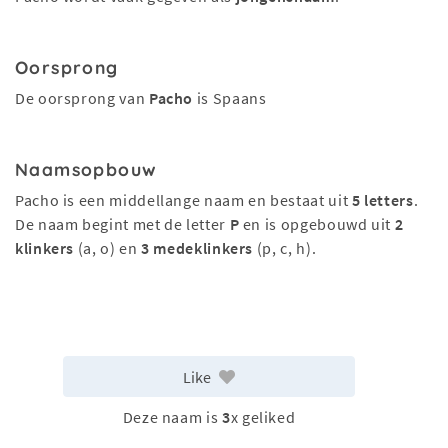
Oorsprong
De oorsprong van
Pacho
is Spaans
Naamsopbouw
Pacho is een middellange naam en bestaat uit
5 letters
.
De naam begint met de letter
P
en is opgebouwd uit
2
klinkers
(a, o) en
3 medeklinkers
(p, c, h).
Like
Deze naam is
3
x geliked