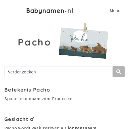
Menu
Pacho
Betekenis Pacho
Spaanse bijnaam voor Francisco
Geslacht
Pacho wordt vaak gegeven als
jongensnaam
.