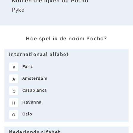
Namen die lijken op Pacho
Pyke
Hoe spel ik de naam Pacho?
Internationaal alfabet
Paris
P
Amsterdam
A
Casablanca
C
Havanna
H
Oslo
O
Nederlands alfabet