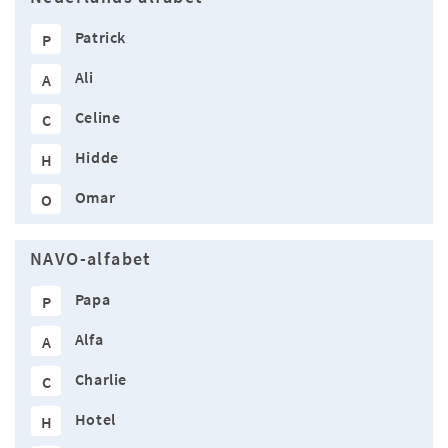
Patrick
P
Ali
A
Celine
C
Hidde
H
Omar
O
NAVO-alfabet
Papa
P
Alfa
A
Charlie
C
Hotel
H