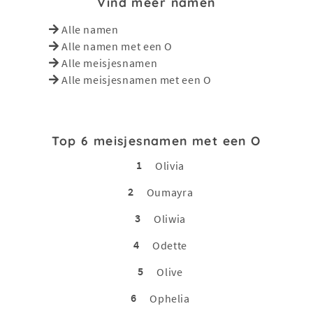
Vind meer namen
Alle namen
Alle namen met een O
Alle meisjesnamen
Alle meisjesnamen met een O
Top 6 meisjesnamen met een O
1
Olivia
2
Oumayra
3
Oliwia
4
Odette
5
Olive
6
Ophelia