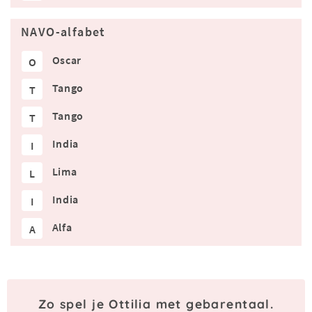
NAVO-alfabet
Oscar
O
Tango
T
Tango
T
India
I
Lima
L
India
I
Alfa
A
Zo spel je Ottilia met gebarentaal.