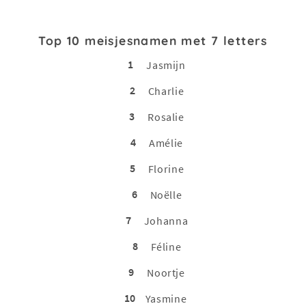
Top 10 meisjesnamen met 7 letters
1
Jasmijn
2
Charlie
3
Rosalie
4
Amélie
5
Florine
6
Noëlle
7
Johanna
8
Féline
9
Noortje
10
Yasmine