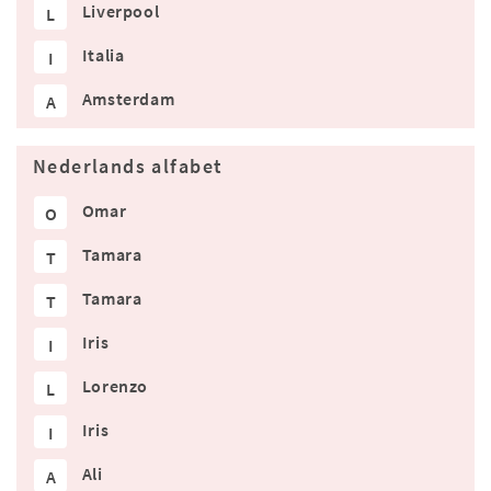
Liverpool
L
Italia
I
Amsterdam
A
Nederlands alfabet
Omar
O
Tamara
T
Tamara
T
Iris
I
Lorenzo
L
Iris
I
Ali
A