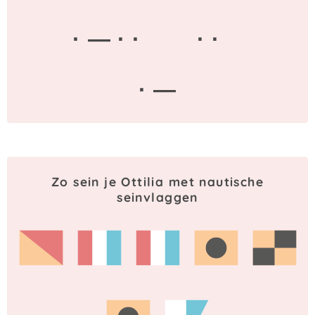
· — · ·
· ·
· —
Zo sein je Ottilia met nautische
seinvlaggen