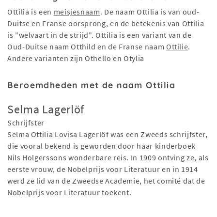
Ottilia is een
meisjesnaam
. De naam Ottilia is van oud-
Duitse en Franse oorsprong, en de betekenis van Ottilia
is "welvaart in de strijd". Ottilia is een variant van de
Oud-Duitse naam Otthild en de Franse naam
Ottilie
.
Andere varianten zijn Othello en Otylia
Beroemdheden met de naam Ottilia
Selma Lagerlöf
Schrijfster
Selma Ottilia Lovisa Lagerlöf was een Zweeds schrijfster,
die vooral bekend is geworden door haar kinderboek
Nils Holgerssons wonderbare reis. In 1909 ontving ze, als
eerste vrouw, de Nobelprijs voor Literatuur en in 1914
werd ze lid van de Zweedse Academie, het comité dat de
Nobelprijs voor Literatuur toekent.