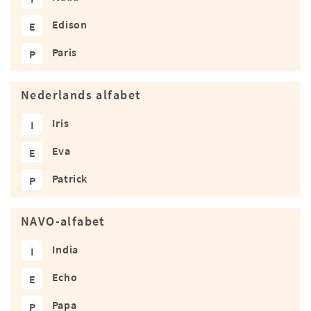
Edison
E
Paris
P
Nederlands alfabet
Iris
I
Eva
E
Patrick
P
NAVO-alfabet
India
I
Echo
E
Papa
P