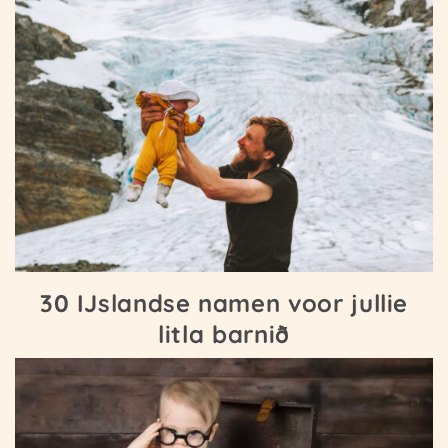
30 IJslandse namen voor jullie
litla barnið