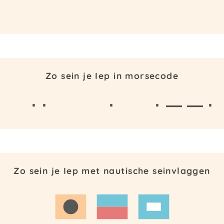
Zo sein je Iep in morsecode
· ·
·
· — — ·
Zo sein je Iep met nautische seinvlaggen