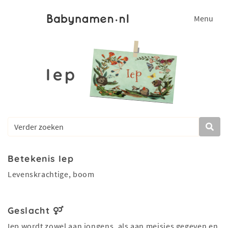
Menu
Iep
Betekenis Iep
Levenskrachtige, boom
Geslacht
Iep wordt zowel aan jongens, als aan meisjes gegeven en