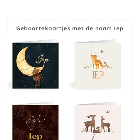
Geboortekaartjes met de naam Iep