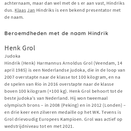
achternaam, maar dan wel met de s er aan vast, Hindriks
dus.
Klaas
Jan
Hindriks is een bekend presentator met
de naam.
Beroemdheden met de naam Hindrik
Henk Grol
Judoka
Hindrik (Henk) Harmannus Arnoldus Grol (Veendam, 14
april 1985) is een Nederlandse judoka, die in de loop van
2007 overstapte naar de klasse tot 100 kilogram, en na
de spelen van Rio in 2016 overstapte naar de klasse
boven 100 kilogram (+100 kg). Henk Grol behoort tot de
beste judoka's van Nederland. Hij won tweemaal
olympisch brons – in 2008 (Peking) en in 2012 (Londen) –
en drie keer een zilveren medaille op het WK. Tevens is
Grol drievoudig Europees Kampioen. Grol was actief op
wedstrijdniveau tot en met 2021.