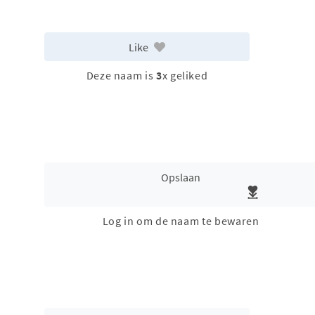
Like
Deze naam is
3
x geliked
Opslaan
Log in om de naam te bewaren