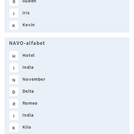
Ruben
R
Iris
I
Kevin
K
NAVO-alfabet
Hotel
H
India
I
November
N
Delta
D
Romeo
R
India
I
Kilo
K