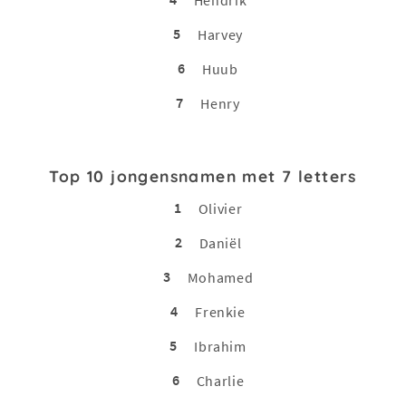
Hendrik
5
Harvey
6
Huub
7
Henry
Top 10 jongensnamen met 7 letters
1
Olivier
2
Daniël
3
Mohamed
4
Frenkie
5
Ibrahim
6
Charlie