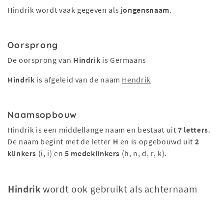
Hindrik wordt vaak gegeven als
jongensnaam
.
Oorsprong
De oorsprong van
Hindrik
is Germaans
Hindrik
is afgeleid van de naam
Hendrik
Naamsopbouw
Hindrik is een middellange naam en bestaat uit
7 letters
.
De naam begint met de letter
H
en is opgebouwd uit
2
klinkers
(i, i) en
5 medeklinkers
(h, n, d, r, k).
Hindrik
wordt ook gebruikt als achternaam