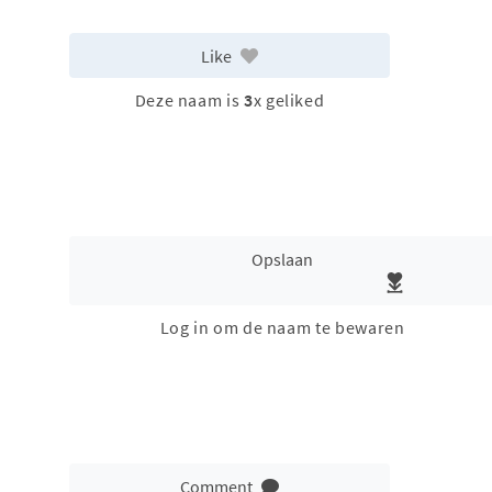
Like
Deze naam is
3
x geliked
Opslaan
Log in om de naam te bewaren
Comment