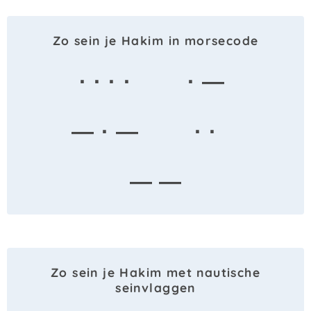
Zo sein je Hakim in morsecode
· · · ·
· —
— · —
· ·
— —
Zo sein je Hakim met nautische
seinvlaggen