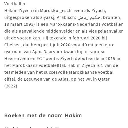
Voetballer
Hakim Ziyech (in Marokko geschreven als Ziyach,
uitgesproken als ziyaasj; Arabisch: حكيم زياش; Dronten,
19 maart 1993) is een Marokkaans-Nederlands voetballer
die als aanvallende middenvelder en als vleugelaanvaller
uit de voeten kan. Hij tekende in februari 2020 bij
Chelsea, dat hem per 1 juli 2020 voor 40 miljoen euro
overnam van Ajax. Daarvoor kwam hij uit voor sc
Heerenveen en FC Twente. Ziyech debuteerde in 2015 in
het Marokkaans voetbalelftal. Hakim Ziyech is 1 van de
teamleden van het succesvolle Marokkaanse voetbal
elftal, de Leeuwen van de Atlas, op het WK in Qatar
(2022)
Boeken met de naam Hakim