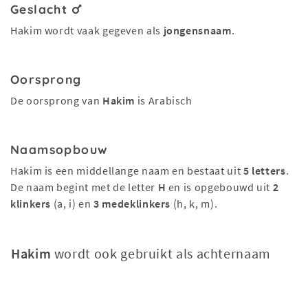
Geslacht
Hakim wordt vaak gegeven als
jongensnaam
.
Oorsprong
De oorsprong van
Hakim
is Arabisch
Naamsopbouw
Hakim is een middellange naam en bestaat uit
5 letters
.
De naam begint met de letter
H
en is opgebouwd uit
2
klinkers
(a, i) en
3 medeklinkers
(h, k, m).
Hakim
wordt ook gebruikt als achternaam