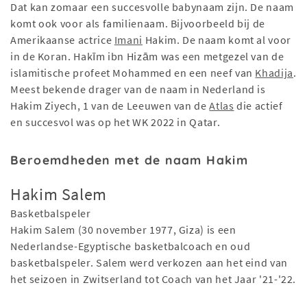
Dat kan zomaar een succesvolle babynaam zijn. De naam
komt ook voor als familienaam. Bijvoorbeeld bij de
Amerikaanse actrice
Imani
Hakim. De naam komt al voor
in de Koran. Hakīm ibn Hizām was een metgezel van de
islamitische profeet Mohammed en een neef van
Khadija
.
Meest bekende drager van de naam in Nederland is
Hakim Ziyech, 1 van de Leeuwen van de
Atlas
die actief
en succesvol was op het WK 2022 in Qatar.
Beroemdheden met de naam Hakim
Hakim Salem
Basketbalspeler
Hakim Salem (30 november 1977, Giza) is een
Nederlandse-Egyptische basketbalcoach en oud
basketbalspeler. Salem werd verkozen aan het eind van
het seizoen in Zwitserland tot Coach van het Jaar '21-'22.