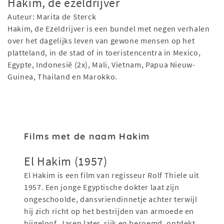
Hakim, de ezeldrijver
Auteur: Marita de Sterck
Hakim, de Ezeldrijver is een bundel met negen verhalen
over het dagelijks leven van gewone mensen op het
platteland, in de stad of in toeristencentra in Mexico,
Egypte, Indonesië (2x), Mali, Vietnam, Papua Nieuw-
Guinea, Thailand en Marokko.
Films met de naam Hakim
El Hakim (1957)
El Hakim is een film van regisseur Rolf Thiele uit
1957. Een jonge Egyptische dokter laat zijn
ongeschoolde, dansvriendinnetje achter terwijl
hij zich richt op het bestrijden van armoede en
bijgeloof. Jaren later, rijk en beroemd, ontdekt