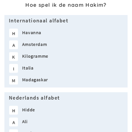
Hoe spel ik de naam Hakim?
Internationaal alfabet
Havanna
H
Amsterdam
A
Kilogramme
K
Italia
I
Madagaskar
M
Nederlands alfabet
Hidde
H
Ali
A