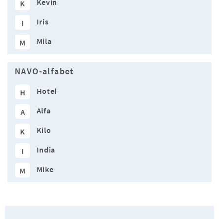
Kevin
K
Iris
I
Mila
M
NAVO-alfabet
Hotel
H
Alfa
A
Kilo
K
India
I
Mike
M