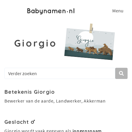
Menu
Giorgio
Betekenis Giorgio
Bewerker van de aarde, Landwerker, Akkerman
Geslacht
Giorgio wordt vaak gegeven als
jongensnaam
.