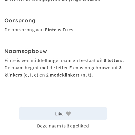
Oorsprong
De oorsprong van
Einte
is Fries
Naamsopbouw
Einte is een middellange naam en bestaat uit
5 letters
.
De naam begint met de letter
E
en is opgebouwd uit
3
klinkers
(e, i, e) en
2 medeklinkers
(n, t).
Like
Deze naam is
3
x geliked