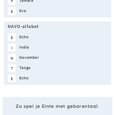
Tamara
T
Eva
E
NAVO-alfabet
Echo
E
India
I
November
N
Tango
T
Echo
E
Zo spel je Einte met gebarentaal.