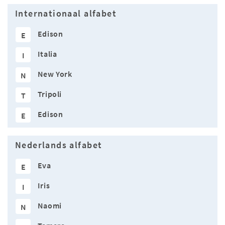
Internationaal alfabet
Edison
E
Italia
I
New York
N
Tripoli
T
Edison
E
Nederlands alfabet
Eva
E
Iris
I
Naomi
N