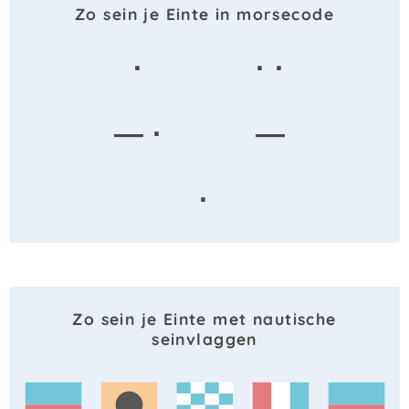
Zo sein je Einte in morsecode
·
· ·
— ·
—
·
Zo sein je Einte met nautische
seinvlaggen