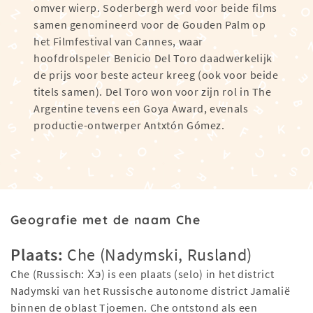
omver wierp. Soderbergh werd voor beide films
samen genomineerd voor de Gouden Palm op
het Filmfestival van Cannes, waar
hoofdrolspeler Benicio Del Toro daadwerkelijk
de prijs voor beste acteur kreeg (ook voor beide
titels samen). Del Toro won voor zijn rol in The
Argentine tevens een Goya Award, evenals
productie-ontwerper Antxtón Gómez.
Geografie met de naam Che
Plaats:
Che (Nadymski, Rusland)
Che (Russisch: Хэ) is een plaats (selo) in het district
Nadymski van het Russische autonome district Jamalië
binnen de oblast Tjoemen. Che ontstond als een