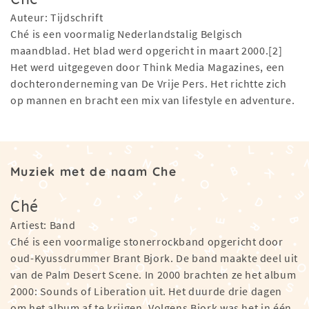
Auteur: Tijdschrift
Ché is een voormalig Nederlandstalig Belgisch
maandblad. Het blad werd opgericht in maart 2000.[2]
Het werd uitgegeven door Think Media Magazines, een
dochteronderneming van De Vrije Pers. Het richtte zich
op mannen en bracht een mix van lifestyle en adventure.
Muziek met de naam Che
Ché
Artiest: Band
Ché is een voormalige stonerrockband opgericht door
oud-Kyussdrummer Brant Bjork. De band maakte deel uit
van de Palm Desert Scene. In 2000 brachten ze het album
2000: Sounds of Liberation uit. Het duurde drie dagen
om het album af te krijgen. Volgens Bjork was het in één