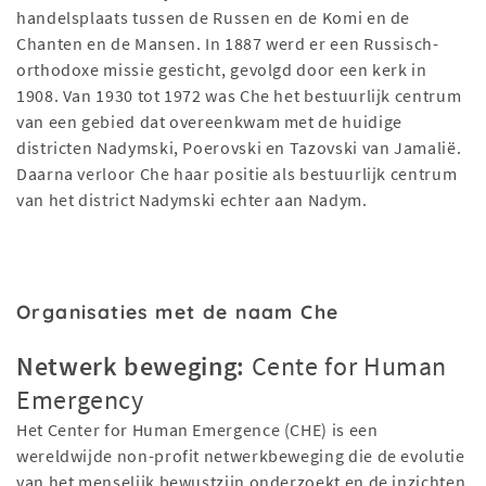
handelsplaats tussen de Russen en de Komi en de
Chanten en de Mansen. In 1887 werd er een Russisch-
orthodoxe missie gesticht, gevolgd door een kerk in
1908. Van 1930 tot 1972 was Che het bestuurlijk centrum
van een gebied dat overeenkwam met de huidige
districten Nadymski, Poerovski en Tazovski van Jamalië.
Daarna verloor Che haar positie als bestuurlijk centrum
van het district Nadymski echter aan Nadym.
Organisaties met de naam Che
Netwerk beweging:
Cente for Human
Emergency
Het Center for Human Emergence (CHE) is een
wereldwijde non-profit netwerkbeweging die de evolutie
van het menselijk bewustzijn onderzoekt en de inzichten