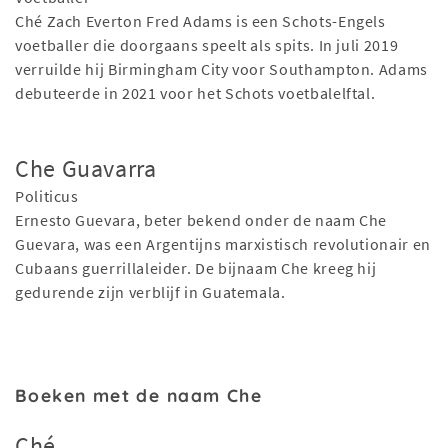
Ché Zach Everton Fred Adams is een Schots-Engels
voetballer die doorgaans speelt als spits. In juli 2019
verruilde hij Birmingham City voor Southampton. Adams
debuteerde in 2021 voor het Schots voetbalelftal.
Che Guavarra
Politicus
Ernesto Guevara, beter bekend onder de naam Che
Guevara, was een Argentijns marxistisch revolutionair en
Cubaans guerrillaleider. De bijnaam Che kreeg hij
gedurende zijn verblijf in Guatemala.
Boeken met de naam Che
Ché