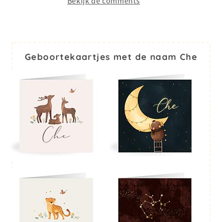
Bekijk de comments
Geboortekaartjes met de naam Che