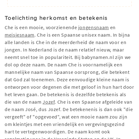
Toelichting herkomst en betekenis
Che is een mooie, voorzienende
jongensnaam
en
meisjesnaam
. Che is een Spaanse unisex naam. In bijna
alle landen is Che in de meerderheid de naam voor en
jongen. In Nederland is de naam relatief nieuw, maar
neemt snel toe in populariteit. Bij babynamen.nl zijn we
dol op deze naam. De naam Che is voornamelijk een
mannelijke naam van Spaanse oorsprong, die betekent
dat God zal toenemen. Deze eenvoudige kleine naam is
ontworpen voor degenen die met geloof in hun hart door
het leven gaan. De betekenis is dezelfde betekenis als
die van de naam
Jozef
. Che is een Spaanse afgeleide van
de naam José, dus Jozef. De betekenenis is dan ook "die
vergeeft" of "opgevoed", wat een mooie naam zou zijn
om kleintjes met een vriendelijk en vergevingsgezind
hart te vertegenwoordigen. De naam komt ook