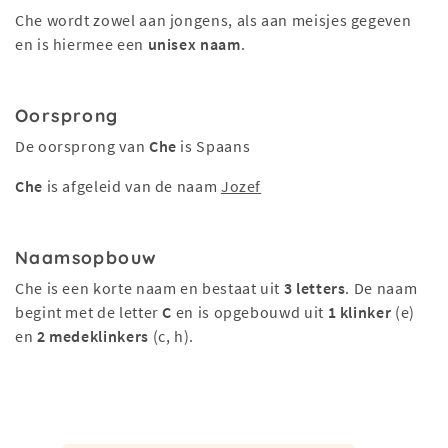
Che wordt zowel aan jongens, als aan meisjes gegeven
en is hiermee een
unisex naam
.
Oorsprong
De oorsprong van
Che
is Spaans
Che
is afgeleid van de naam
Jozef
Naamsopbouw
Che is een korte naam en bestaat uit
3 letters
. De naam
begint met de letter
C
en is opgebouwd uit
1 klinker
(e)
en
2 medeklinkers
(c, h).