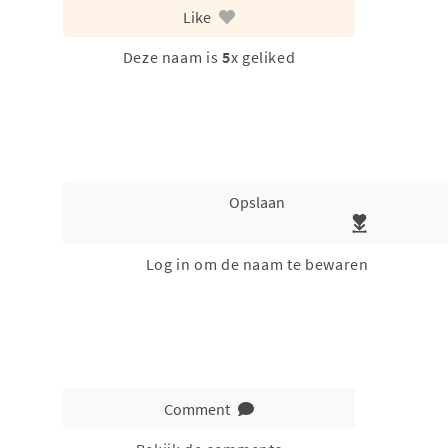
Like
Deze naam is
5
x geliked
Opslaan
Log in om de naam te bewaren
Comment