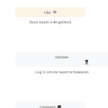
Like
Deze naam is
4
x geliked
Opslaan
Log in om de naam te bewaren
Comment