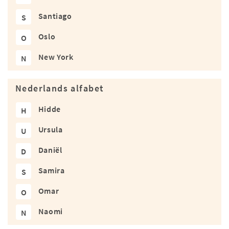
Santiago
S
Oslo
O
New York
N
Nederlands alfabet
Hidde
H
Ursula
U
Daniël
D
Samira
S
Omar
O
Naomi
N