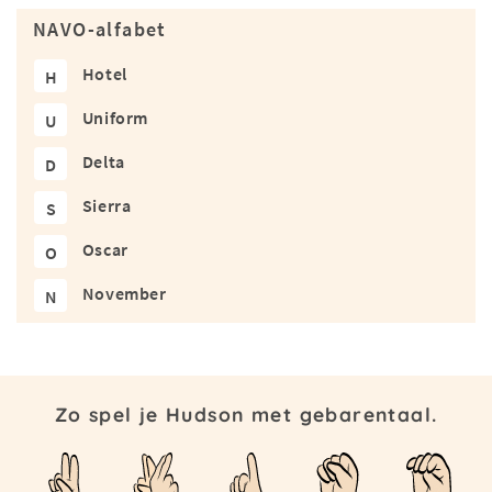
NAVO-alfabet
Hotel
H
Uniform
U
Delta
D
Sierra
S
Oscar
O
November
N
Zo spel je Hudson met gebarentaal.