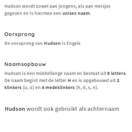
Hudson wordt zowel aan jongens, als aan meisjes
gegeven en is hiermee een
unisex naam
.
Oorsprong
De oorsprong van
Hudson
is Engels
Naamsopbouw
Hudson is een middellange naam en bestaat uit
6 letters
.
De naam begint met de letter
H
en is opgebouwd uit
2
klinkers
(u, o) en
4 medeklinkers
(h, d, s, n).
Hudson
wordt ook gebruikt als achternaam