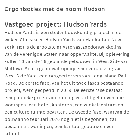
Organisaties met de naam Hudson
Vastgoed project:
Hudson Yards
Hudson Yards is een stedenbouwkundig project in de
wijken Chelsea en Hudson Yards van Manhattan, New
York. Het is de grootste private vastgoedontwikkeling
van de Verenigde Staten naar oppervlakte. Bij oplevering
zullen 13 van de 16 geplande gebouwen in West Side van
Midtown South gebouwd zijn op een overkluizing van
West Side Yard, een rangeerterrein van Long Island Rail
Road. De eerste fase, van het uit twee fases bestaande
project, werd geopend in 2019. De eerste fase bestaat
een publieke groen voorziening en acht gebouwen die
woningen, een hotel, kantoren, een winkelcentrum en
een culture ruimte bevatten. De tweede fase, waarvan de
bouw anno februari 2020 nog niet is begonnen, zal
bestaan uit woningen, een kantoorgebouw en een
school.