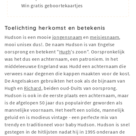
Win gratis geboortekaartjes
Toelichting herkomst en betekenis
Hudson is een mooie
jongensnaam
en
meisjesnaam
,
mooi unisex dus!. De naam Hudson is van Engelse
oorsprong en betekent "
Hugh
's zoon". Oorspronkelijk
was het dus een achternaam, een patroniem. In het
middeleeuwse Engeland was Hudd een achternaam die
verwees naar degenen die kappen maakten voor de kost.
De Angelsaksen gebruikten het ook als de bijnaam van
Hugh en
Richard
, beiden oud-Duits van oorsprong.
Hudson is ook in de eerste plaats een achternaam, maar
is de afgelopen 50 jaar dus populairder geworden als
mannelijke voornaam. Het heeft een solide, mannelijk
geluid en is modieus vintage - een perfecte mix van
trendy en traditioneel voor baby Hudson. Hudson is snel
gestegen in de hitlijsten nadat hij in 1995 onderaan de