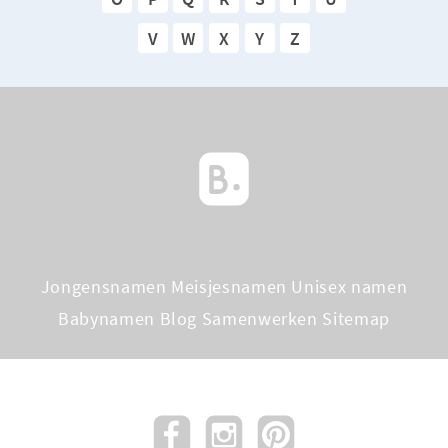
V
W
X
Y
Z
Jongensnamen
Meisjesnamen
Unisex namen
Babynamen Blog
Samenwerken
Sitemap