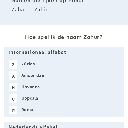
Namen die lijken op Zahur
Zahar
Zahir
-
Hoe spel ik de naam Zahur?
Internationaal alfabet
Zürich
Z
Amsterdam
A
Havanna
H
Uppsala
U
Roma
R
Nederlands alfabet