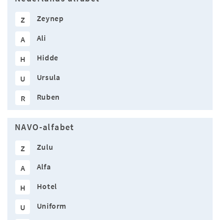
Zeynep
Z
Ali
A
Hidde
H
Ursula
U
Ruben
R
NAVO-alfabet
Zulu
Z
Alfa
A
Hotel
H
Uniform
U