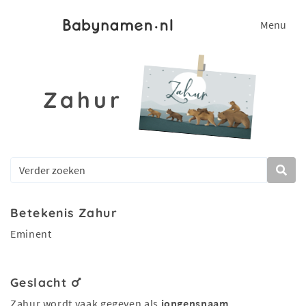
Menu
Zahur
Betekenis Zahur
Eminent
Geslacht
Zahur wordt vaak gegeven als
jongensnaam
.