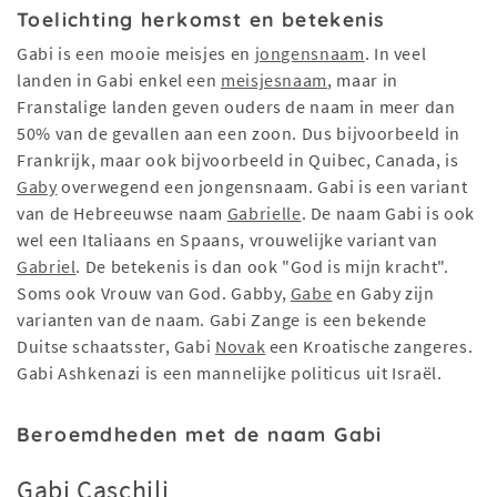
Toelichting herkomst en betekenis
Gabi is een mooie meisjes en
jongensnaam
. In veel
landen in Gabi enkel een
meisjesnaam
, maar in
Franstalige landen geven ouders de naam in meer dan
50% van de gevallen aan een zoon. Dus bijvoorbeeld in
Frankrijk, maar ook bijvoorbeeld in Quibec, Canada, is
Gaby
overwegend een jongensnaam. Gabi is een variant
van de Hebreeuwse naam
Gabrielle
. De naam Gabi is ook
wel een Italiaans en Spaans, vrouwelijke variant van
Gabriel
. De betekenis is dan ook "God is mijn kracht".
Soms ook Vrouw van God. Gabby,
Gabe
en Gaby zijn
varianten van de naam. Gabi Zange is een bekende
Duitse schaatsster, Gabi
Novak
een Kroatische zangeres.
Gabi Ashkenazi is een mannelijke politicus uit Israël.
Beroemdheden met de naam Gabi
Gabi Caschili