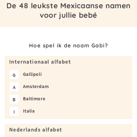
De 48 leukste Mexicaanse namen
voor jullie bebé
Hoe spel ik de naam Gabi?
Internationaal alfabet
Gallipoli
G
Amsterdam
A
Baltimore
B
Italia
I
Nederlands alfabet