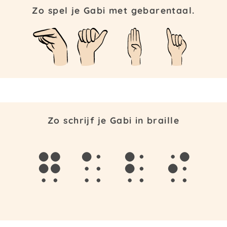
Zo spel je Gabi met gebarentaal.
Zo schrijf je Gabi in braille
g
a
b
i