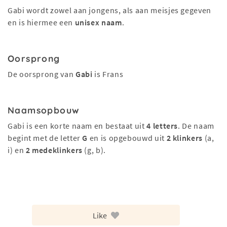
Gabi wordt zowel aan jongens, als aan meisjes gegeven
en is hiermee een
unisex naam
.
Oorsprong
De oorsprong van
Gabi
is Frans
Naamsopbouw
Gabi is een korte naam en bestaat uit
4 letters
. De naam
begint met de letter
G
en is opgebouwd uit
2 klinkers
(a,
i) en
2 medeklinkers
(g, b).
Like