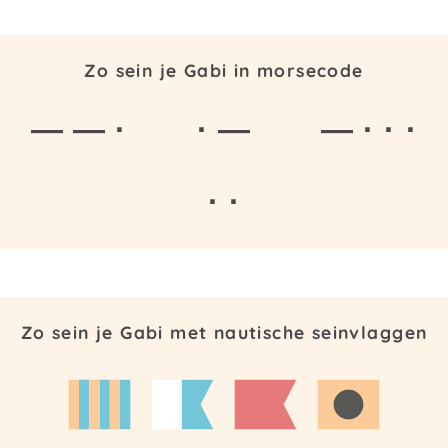
Zo sein je Gabi in morsecode
— — ·
· —
— · · ·
· ·
Zo sein je Gabi met nautische seinvlaggen