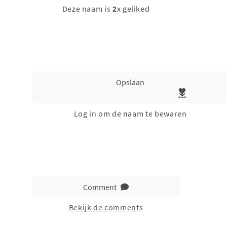
Deze naam is
2
x geliked
Opslaan
Log in om de naam te bewaren
Comment
Bekijk de comments