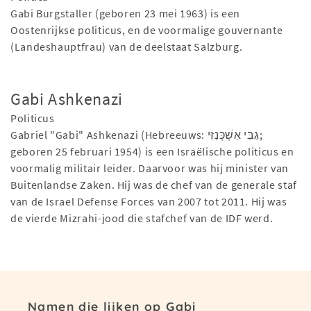
Gabi Burgstaller (geboren 23 mei 1963) is een
Oostenrijkse politicus, en de voormalige gouvernante
(Landeshauptfrau) van de deelstaat Salzburg.
Gabi Ashkenazi
Politicus
Gabriel "Gabi" Ashkenazi (Hebreeuws: גַבִּי אַשְׁכְּנַזִּי;
geboren 25 februari 1954) is een Israëlische politicus en
voormalig militair leider. Daarvoor was hij minister van
Buitenlandse Zaken. Hij was de chef van de generale staf
van de Israel Defense Forces van 2007 tot 2011. Hij was
de vierde Mizrahi-jood die stafchef van de IDF werd.
Namen die lijken op Gabi