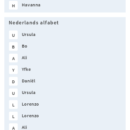
Havanna
H
Nederlands alfabet
Ursula
U
Bo
B
Ali
A
Yfke
Y
Daniël
D
Ursula
U
Lorenzo
L
Lorenzo
L
Ali
A