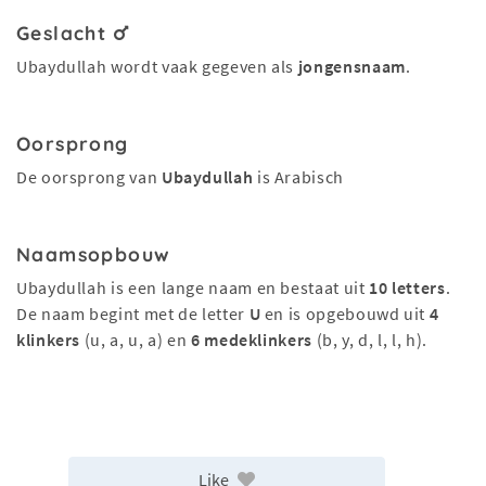
Geslacht
Ubaydullah wordt vaak gegeven als
jongensnaam
.
Oorsprong
De oorsprong van
Ubaydullah
is Arabisch
Naamsopbouw
Ubaydullah is een lange naam en bestaat uit
10 letters
.
De naam begint met de letter
U
en is opgebouwd uit
4
klinkers
(u, a, u, a) en
6 medeklinkers
(b, y, d, l, l, h).
Like