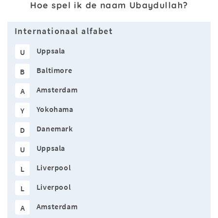
Hoe spel ik de naam Ubaydullah?
Internationaal alfabet
Uppsala
U
Baltimore
B
Amsterdam
A
Yokohama
Y
Danemark
D
Uppsala
U
Liverpool
L
Liverpool
L
Amsterdam
A