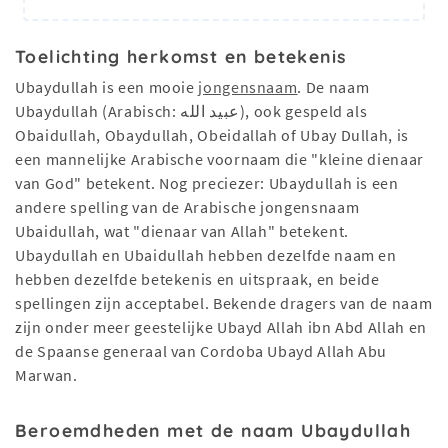
Toelichting herkomst en betekenis
Ubaydullah is een mooie
jongensnaam
. De naam
Ubaydullah (Arabisch: عبيد الله), ook gespeld als
Obaidullah, Obaydullah, Obeidallah of Ubay Dullah, is
een mannelijke Arabische voornaam die "kleine dienaar
van God" betekent. Nog preciezer: Ubaydullah is een
andere spelling van de Arabische jongensnaam
Ubaidullah, wat "dienaar van Allah" betekent.
Ubaydullah en Ubaidullah hebben dezelfde naam en
hebben dezelfde betekenis en uitspraak, en beide
spellingen zijn acceptabel. Bekende dragers van de naam
zijn onder meer geestelijke Ubayd Allah ibn Abd Allah en
de Spaanse generaal van Cordoba Ubayd Allah Abu
Marwan.
Beroemdheden met de naam Ubaydullah