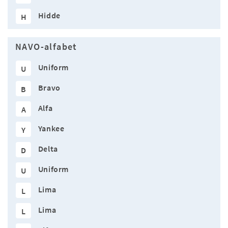
Hidde
H
NAVO-alfabet
Uniform
U
Bravo
B
Alfa
A
Yankee
Y
Delta
D
Uniform
U
Lima
L
Lima
L