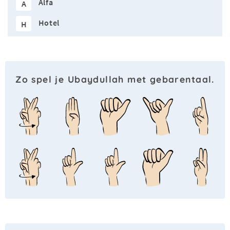
Alfa
A
Hotel
H
Zo spel je Ubaydullah met gebarentaal.