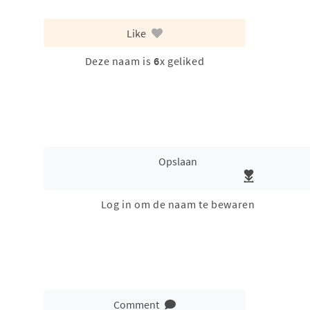
Like
Deze naam is
6
x geliked
Opslaan
Log in om de naam te bewaren
Comment