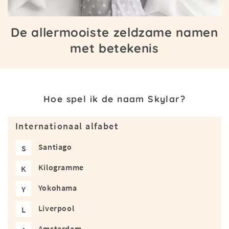
De allermooiste zeldzame namen
met betekenis
Hoe spel ik de naam Skylar?
Internationaal alfabet
Santiago
S
Kilogramme
K
Yokohama
Y
Liverpool
L
Amsterdam