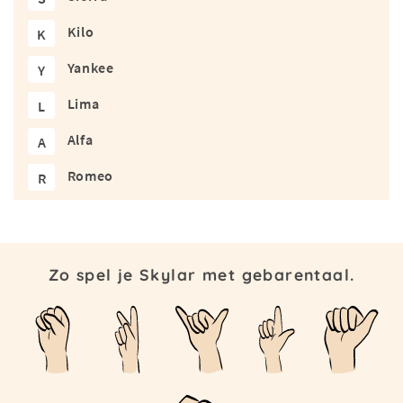
Kilo
K
Yankee
Y
Lima
L
Alfa
A
Romeo
R
Zo spel je Skylar met gebarentaal.