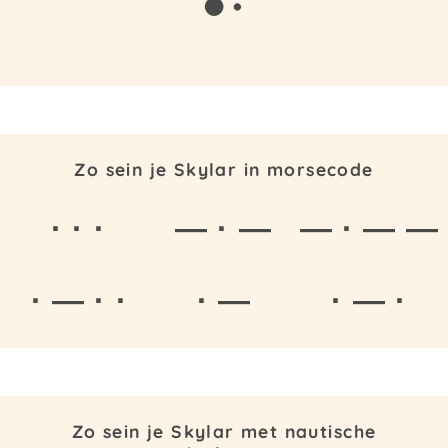
Zo sein je Skylar in morsecode
· · ·
— · —
— · — —
· — · ·
· —
· — ·
Zo sein je Skylar met nautische