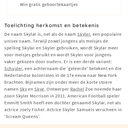
Win gratis geboortekaartjes
Toelichting herkomst en betekenis
De naam Skylar is, net als de naam
Skyler
, een populaire
unisex naam. Terwijl zowel jongens als meisjes de
spelling Skylar en Skyler gebruiken, wordt Skylar meer
voor meisjes gebruikt en wordt Skyler voor jongens
vaker gekozen door ouders. Er is een derde variant:
Schuyler
, een achternaam die 'geleerde' betekent en die
Nederlandse kolonisten in de 17e eeuw naar New York
brachten. Bijnamen zijn onder meer de korte stoere
namen
Sky
en
Skye
. Ontwerper
Rachel
Zoe noemde haar
zoon Skyler Morrison in 2011. American Football speler
Emmitt Smith heeft een dochter genaamd Skylar, net als
actrice Joely Fisher. Actrice Skyler Samuels verscheen in
'Scream Queens'.