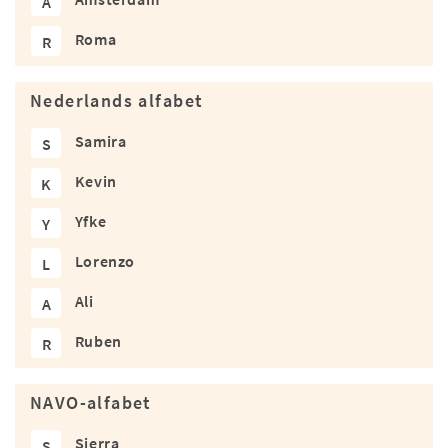
A
Roma
R
Nederlands alfabet
Samira
S
Kevin
K
Yfke
Y
Lorenzo
L
Ali
A
Ruben
R
NAVO-alfabet
Sierra
S