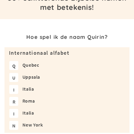
met betekenis!
Hoe spel ik de naam Quirin?
Internationaal alfabet
Quebec
Q
Uppsala
U
Italia
I
Roma
R
Italia
I
New York
N