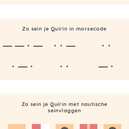
Zo sein je Quirin in morsecode
— — · —
· · —
· ·
· — ·
· ·
— ·
Zo sein je Quirin met nautische
seinvlaggen