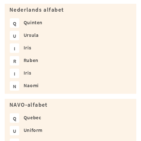
Nederlands alfabet
Quinten
Q
Ursula
U
Iris
I
Ruben
R
Iris
I
Naomi
N
NAVO-alfabet
Quebec
Q
Uniform
U