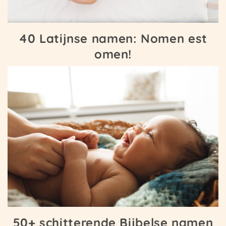
40 Latijnse namen: Nomen est
omen!
50+ schitterende Bijbelse namen