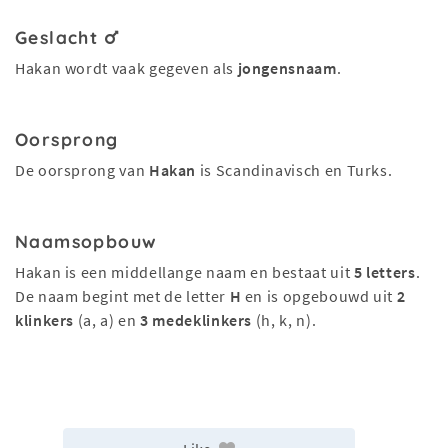
Geslacht
Hakan wordt vaak gegeven als
jongensnaam
.
Oorsprong
De oorsprong van
Hakan
is Scandinavisch en Turks.
Naamsopbouw
Hakan is een middellange naam en bestaat uit
5 letters
.
De naam begint met de letter
H
en is opgebouwd uit
2
klinkers
(a, a) en
3 medeklinkers
(h, k, n).