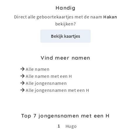
Handig
Direct alle geboortekaartjes met de naam
Hakan
bekijken?
Bekijk kaartjes
Vind meer namen
Alle namen
Alle namen met een H
Alle jongensnamen
Alle jongensnamen met een H
Top 7 jongensnamen met een H
1
Hugo