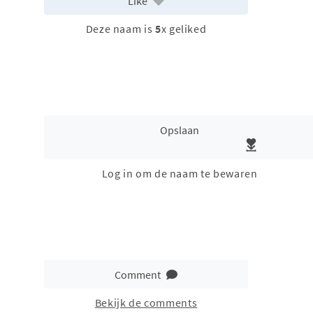
Like
Deze naam is
5
x geliked
Opslaan
Log in om de naam te bewaren
Comment
Bekijk de comments