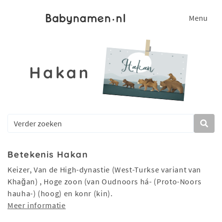
Menu
Hakan
Betekenis Hakan
Keizer, Van de High-dynastie (West-Turkse variant van
Khağan) , Hoge zoon (van Oudnoors há- (Proto-Noors
hauha-) (hoog) en konr (kin).
Meer informatie