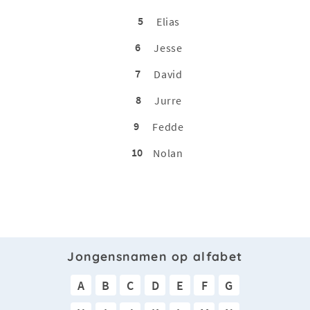
5
Elias
6
Jesse
7
David
8
Jurre
9
Fedde
10
Nolan
Jongensnamen op alfabet
A
B
C
D
E
F
G