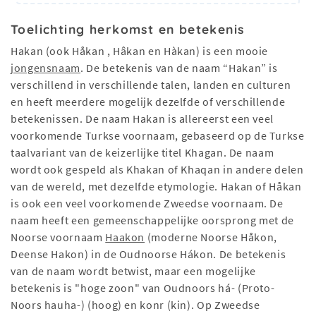
Toelichting herkomst en betekenis
Hakan (ook Håkan , Hâkan en Hàkan) is een mooie
jongensnaam
. De betekenis van de naam “Hakan” is
verschillend in verschillende talen, landen en culturen
en heeft meerdere mogelijk dezelfde of verschillende
betekenissen. De naam Hakan is allereerst een veel
voorkomende Turkse voornaam, gebaseerd op de Turkse
taalvariant van de keizerlijke titel Khagan. De naam
wordt ook gespeld als Khakan of Khaqan in andere delen
van de wereld, met dezelfde etymologie. Hakan of Håkan
is ook een veel voorkomende Zweedse voornaam. De
naam heeft een gemeenschappelijke oorsprong met de
Noorse voornaam
Haakon
(moderne Noorse Håkon,
Deense Hakon) in de Oudnoorse Hákon. De betekenis
van de naam wordt betwist, maar een mogelijke
betekenis is "hoge zoon" van Oudnoors há- (Proto-
Noors hauha-) (hoog) en konr (kin). Op Zweedse