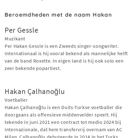
Beroemdheden met de naam Hakan
Per Gessle
Muzikant
Per Hakan Gessle is een Zweeds singer-songwriter.
Internationaal is hij vooral bekend als mannelijke helft
van de band Roxette. In eigen land is hij ook solo een
zeer bekende popartiest.
Hakan Çalhanoğlu
Voetballer
Hakan Çalhanoğlu is een Duits-Turkse voetballer die
doorgaans als offensieve middenvelder speelt. Hij
tekende in juni 2021 een contract tot medio 2024 bij
Internazionale, dat hem transfervrij overnam van AC
Milan. Çalhanoğlu debuteerde in 2014 in het Turks