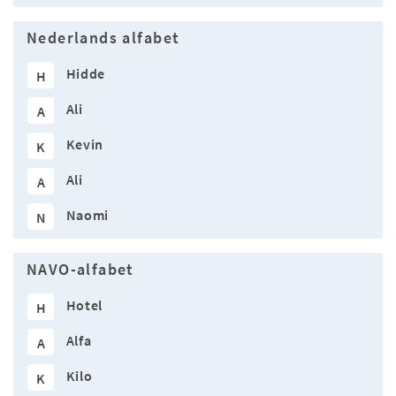
Nederlands alfabet
Hidde
H
Ali
A
Kevin
K
Ali
A
Naomi
N
NAVO-alfabet
Hotel
H
Alfa
A
Kilo
K