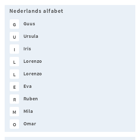
Nederlands alfabet
Guus
G
Ursula
U
Iris
I
Lorenzo
L
Lorenzo
L
Eva
E
Ruben
R
Mila
M
Omar
O