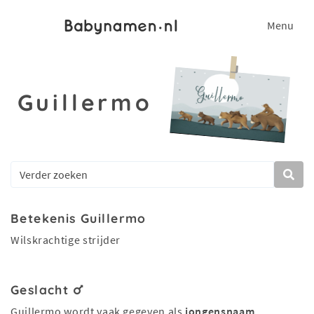
Menu
Guillermo
Betekenis Guillermo
Wilskrachtige strijder
Geslacht
Guillermo wordt vaak gegeven als
jongensnaam
.