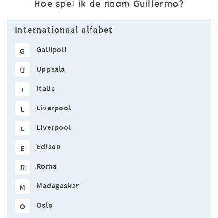
Hoe spel ik de naam Guillermo?
Internationaal alfabet
Gallipoli
G
Uppsala
U
Italia
I
Liverpool
L
Liverpool
L
Edison
E
Roma
R
Madagaskar
M
Oslo
O