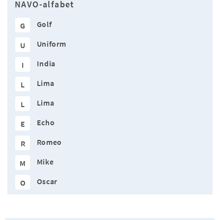
NAVO-alfabet
Golf
G
Uniform
U
India
I
Lima
L
Lima
L
Echo
E
Romeo
R
Mike
M
Oscar
O