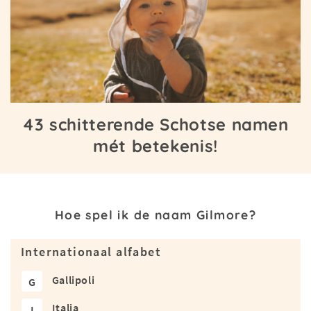
43 schitterende Schotse namen
mét betekenis!
Hoe spel ik de naam Gilmore?
Internationaal alfabet
Gallipoli
G
Italia
I