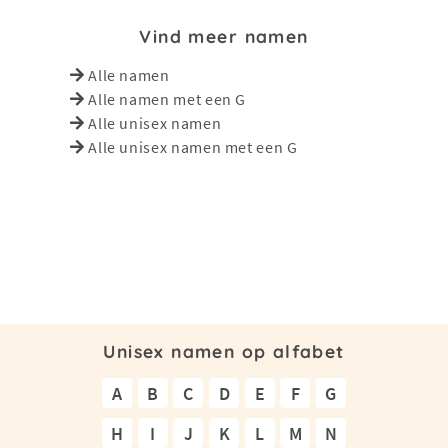
Vind meer namen
Alle namen
Alle namen met een G
Alle unisex namen
Alle unisex namen met een G
Unisex namen op alfabet
A
B
C
D
E
F
G
H
I
J
K
L
M
N