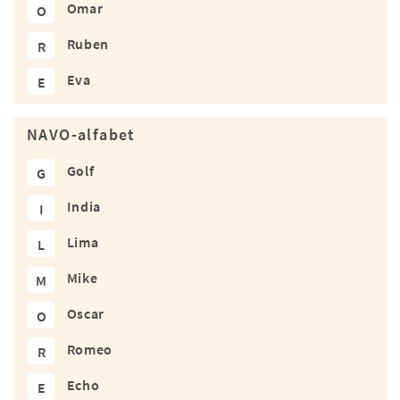
Omar
O
Ruben
R
Eva
E
NAVO-alfabet
Golf
G
India
I
Lima
L
Mike
M
Oscar
O
Romeo
R
Echo
E