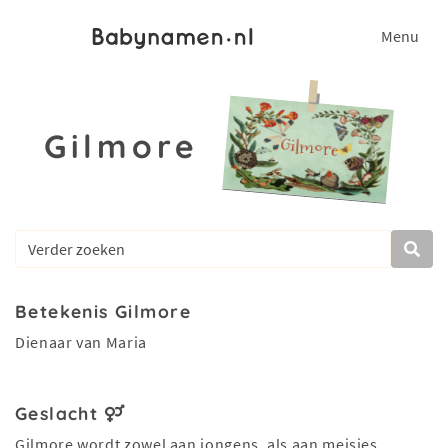
Menu
Gilmore
Betekenis Gilmore
Dienaar van Maria
Geslacht
Gilmore wordt zowel aan jongens, als aan meisjes