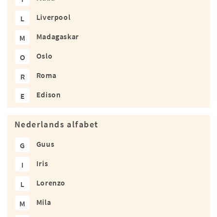
Liverpool
L
Madagaskar
M
Oslo
O
Roma
R
Edison
E
Nederlands alfabet
Guus
G
Iris
I
Lorenzo
L
Mila
M