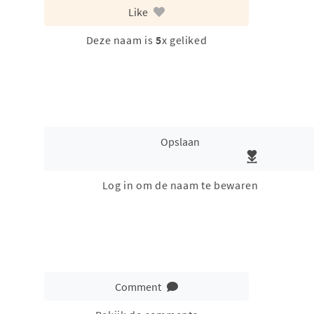
Like
Deze naam is
5
x geliked
Opslaan
Log in om de naam te bewaren
Comment