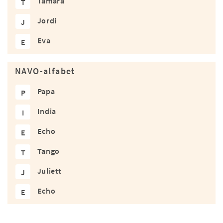
Tamara
T
Jordi
J
Eva
E
NAVO-alfabet
Papa
P
India
I
Echo
E
Tango
T
Juliett
J
Echo
E