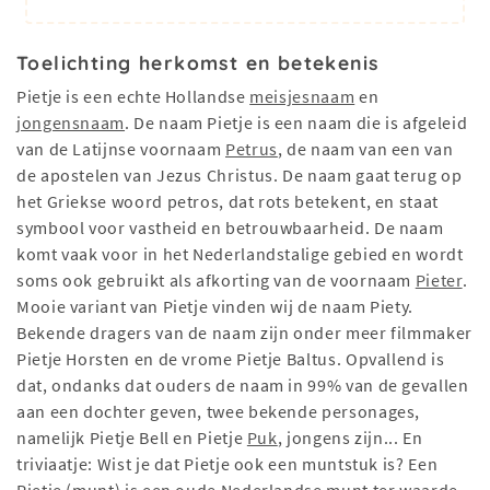
Toelichting herkomst en betekenis
Pietje is een echte Hollandse
meisjesnaam
en
jongensnaam
. De naam Pietje is een naam die is afgeleid
van de Latijnse voornaam
Petrus
, de naam van een van
de apostelen van Jezus Christus. De naam gaat terug op
het Griekse woord petros, dat rots betekent, en staat
symbool voor vastheid en betrouwbaarheid. De naam
komt vaak voor in het Nederlandstalige gebied en wordt
soms ook gebruikt als afkorting van de voornaam
Pieter
.
Mooie variant van Pietje vinden wij de naam Piety.
Bekende dragers van de naam zijn onder meer filmmaker
Pietje Horsten en de vrome Pietje Baltus. Opvallend is
dat, ondanks dat ouders de naam in 99% van de gevallen
aan een dochter geven, twee bekende personages,
namelijk Pietje Bell en Pietje
Puk
, jongens zijn... En
triviaatje: Wist je dat Pietje ook een muntstuk is? Een