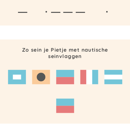
—
· — — —
·
Zo sein je Pietje met nautische
seinvlaggen