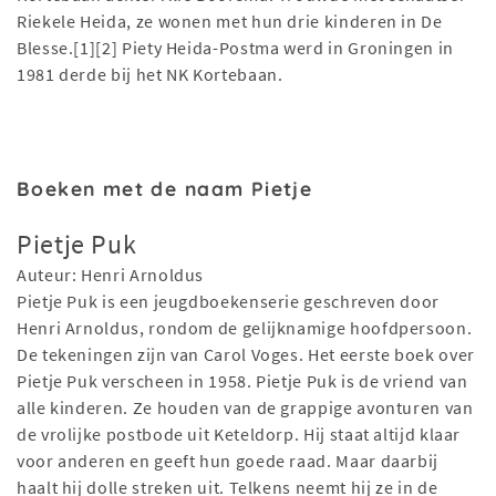
Riekele Heida, ze wonen met hun drie kinderen in De
Blesse.[1][2] Piety Heida-Postma werd in Groningen in
1981 derde bij het NK Kortebaan.
Boeken met de naam Pietje
Pietje Puk
Auteur: Henri Arnoldus
Pietje Puk is een jeugdboekenserie geschreven door
Henri Arnoldus, rondom de gelijknamige hoofdpersoon.
De tekeningen zijn van Carol Voges. Het eerste boek over
Pietje Puk verscheen in 1958. Pietje Puk is de vriend van
alle kinderen. Ze houden van de grappige avonturen van
de vrolijke postbode uit Keteldorp. Hij staat altijd klaar
voor anderen en geeft hun goede raad. Maar daarbij
haalt hij dolle streken uit. Telkens neemt hij ze in de