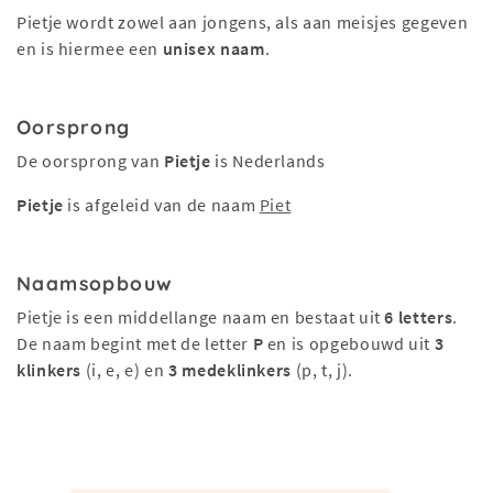
Pietje wordt zowel aan jongens, als aan meisjes gegeven
en is hiermee een
unisex naam
.
Oorsprong
De oorsprong van
Pietje
is Nederlands
Pietje
is afgeleid van de naam
Piet
Naamsopbouw
Pietje is een middellange naam en bestaat uit
6 letters
.
De naam begint met de letter
P
en is opgebouwd uit
3
klinkers
(i, e, e) en
3 medeklinkers
(p, t, j).