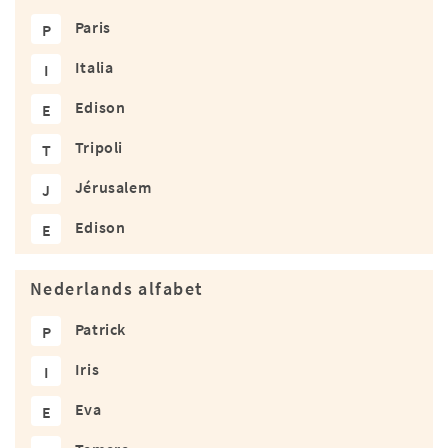
Paris
P
Italia
I
Edison
E
Tripoli
T
Jérusalem
J
Edison
E
Nederlands alfabet
Patrick
P
Iris
I
Eva
E