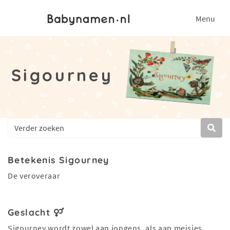
Menu
Sigourney
Betekenis Sigourney
De veroveraar
Geslacht
Sigourney wordt zowel aan jongens, als aan meisjes