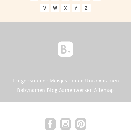
V
W
X
Y
Z
Jongensnamen
Meisjesnamen
Unisex namen
Babynamen Blog
Samenwerken
Sitemap