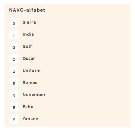
NAVO-alfabet
Sierra
S
India
I
Golf
G
Oscar
O
Uniform
U
Romeo
R
November
N
Echo
E
Yankee
Y