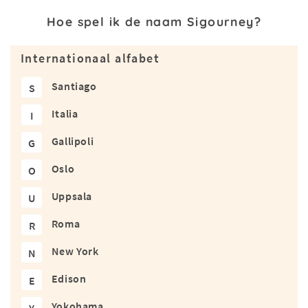
Hoe spel ik de naam Sigourney?
Internationaal alfabet
Santiago
S
Italia
I
Gallipoli
G
Oslo
O
Uppsala
U
Roma
R
New York
N
Edison
E
Yokohama