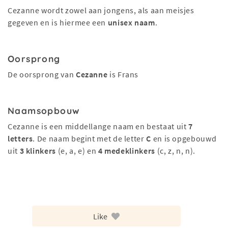
Cezanne wordt zowel aan jongens, als aan meisjes
gegeven en is hiermee een
unisex naam
.
Oorsprong
De oorsprong van
Cezanne
is Frans
Naamsopbouw
Cezanne is een middellange naam en bestaat uit
7
letters
. De naam begint met de letter
C
en is opgebouwd
uit
3 klinkers
(e, a, e) en
4 medeklinkers
(c, z, n, n).
Like