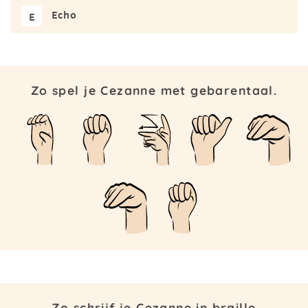
Echo
E
Zo spel je Cezanne met gebarentaal.
Zo schrijf je Cezanne in braille