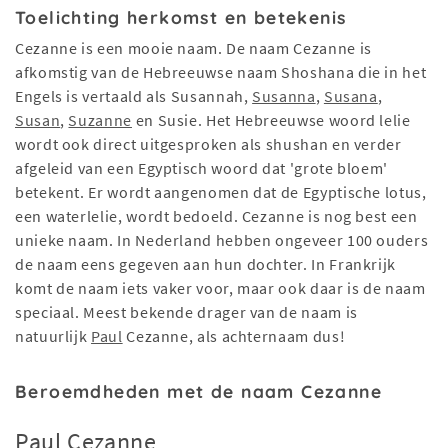
Toelichting herkomst en betekenis
Cezanne is een mooie naam. De naam Cezanne is
afkomstig van de Hebreeuwse naam Shoshana die in het
Engels is vertaald als Susannah,
Susanna
,
Susana
,
Susan
,
Suzanne
en Susie. Het Hebreeuwse woord lelie
wordt ook direct uitgesproken als shushan en verder
afgeleid van een Egyptisch woord dat 'grote bloem'
betekent. Er wordt aangenomen dat de Egyptische lotus,
een waterlelie, wordt bedoeld. Cezanne is nog best een
unieke naam. In Nederland hebben ongeveer 100 ouders
de naam eens gegeven aan hun dochter. In Frankrijk
komt de naam iets vaker voor, maar ook daar is de naam
speciaal. Meest bekende drager van de naam is
natuurlijk
Paul
Cezanne, als achternaam dus!
Beroemdheden met de naam Cezanne
Paul Cezanne