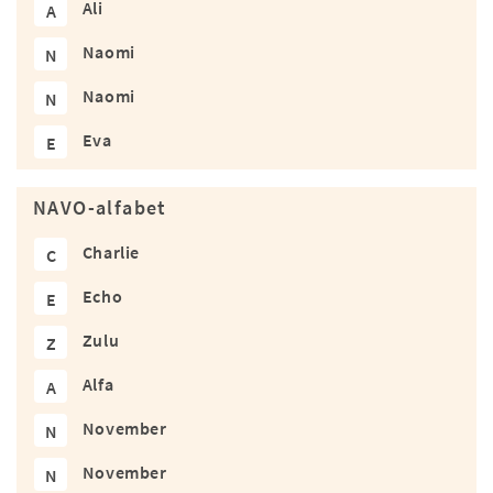
Ali
A
Naomi
N
Naomi
N
Eva
E
NAVO-alfabet
Charlie
C
Echo
E
Zulu
Z
Alfa
A
November
N
November
N