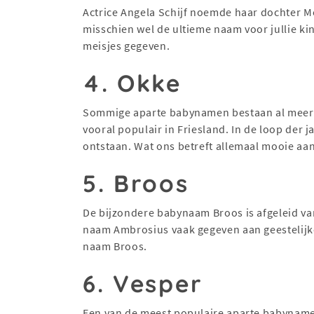
Actrice Angela Schijf noemde haar dochter M
misschien wel de ultieme naam voor jullie k
meisjes gegeven.
4. Okke
Sommige aparte babynamen bestaan al meer 
vooral populair in Friesland. In de loop der 
ontstaan. Wat ons betreft allemaal mooie aanv
5. Broos
De bijzondere babynaam Broos is afgeleid va
naam Ambrosius vaak gegeven aan geestelijke
naam Broos.
6. Vesper
Een van de meest populaire aparte babynam