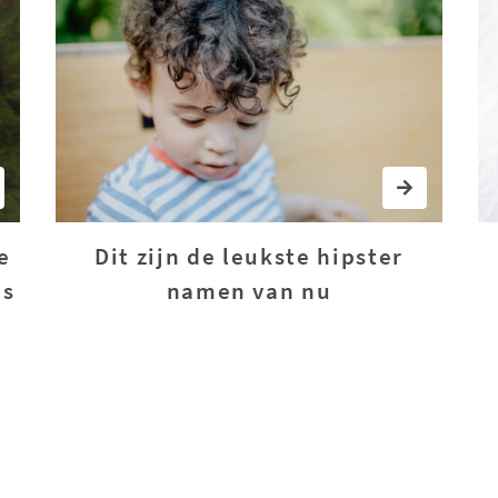
e
Dit zijn de leukste hipster
is
namen van nu