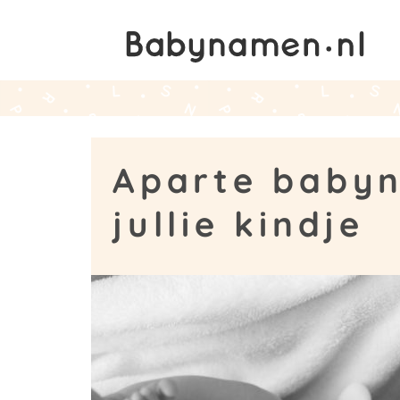
Aparte baby
jullie kindje