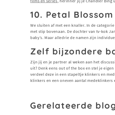
films en series
, herinner jij je Chandler Bing 
10. Petal Blosso
We sluiten af met een knaller. In de categor
met stip bovenaan. De dochter van tv-kok Jam
baby’s. Maar alledrie de namen zijn individuee
Zelf bijzondere 
Zijn jij en je partner al weken aan het discu
uit? Denk eens out of the box en stel je eigen
verdeel deze in een stapeltje klinkers en med
klinkers en een oneven aantal medeklinkers 
Gerelateerde blo