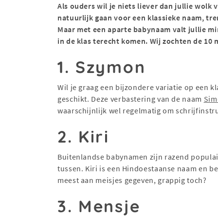
Als ouders wil je niets liever dan jullie wo
natuurlijk gaan voor een klassieke naam, tre
Maar met een aparte babynaam valt jullie mini
in de klas terecht komen. Wij zochten de 10
1. Szymon
Wil je graag een bijzondere variatie op een 
geschikt. Deze verbastering van de naam
Sim
waarschijnlijk wel regelmatig om schrijfinstru
2. Kiri
Buitenlandse babynamen zijn razend populai
tussen. Kiri is een Hindoestaanse naam en be
meest aan meisjes gegeven, grappig toch?
3. Mensje