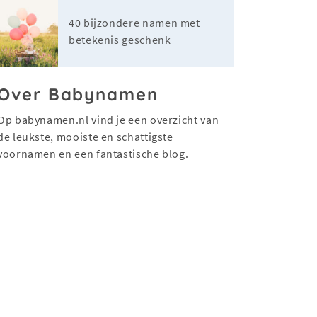
40 bijzondere namen met
betekenis geschenk
Over Babynamen
Op babynamen.nl vind je een overzicht van
de leukste, mooiste en schattigste
voornamen en een fantastische blog.