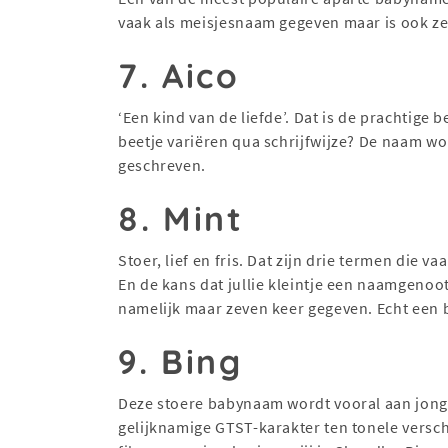
vaak als meisjesnaam gegeven maar is ook ze
7. Aico
‘Een kind van de liefde’. Dat is de prachtige
beetje variëren qua schrijfwijze? De naam wor
geschreven.
8. Mint
Stoer, lief en fris. Dat zijn drie termen die
En de kans dat jullie kleintje een naamgenoot
namelijk maar zeven keer gegeven. Echt een 
9. Bing
Deze stoere babynaam wordt vooral aan jonge
gelijknamige GTST-karakter ten tonele versc