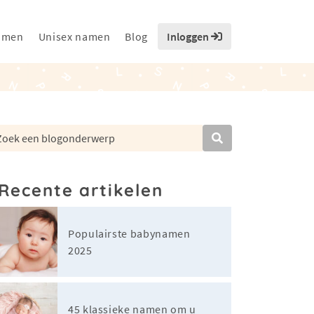
amen
Unisex namen
Blog
Inloggen
Recente artikelen
Populairste babynamen
2025
45 klassieke namen om u