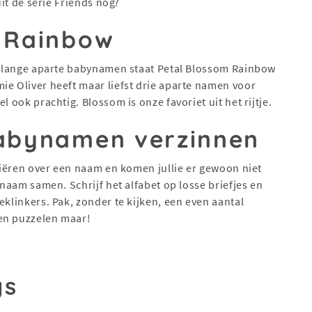
uit de serie Friends nog?
m Rainbow
ie lange aparte babynamen staat Petal Blossom Rainbow
ie Oliver heeft maar liefst drie aparte namen voor
l ook prachtig. Blossom is onze favoriet uit het rijtje.
babynamen verzinnen
ssiëren over een naam en komen jullie er gewoon niet
 naam samen. Schrijf het alfabet op losse briefjes en
eklinkers. Pak, zonder te kijken, een even aantal
en puzzelen maar!
gs