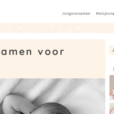
Jongensnamen
Meisjesn
namen voor