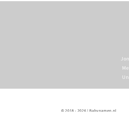
Jo
Me
Un
© 2018 - 2026 | Babynamen.nl