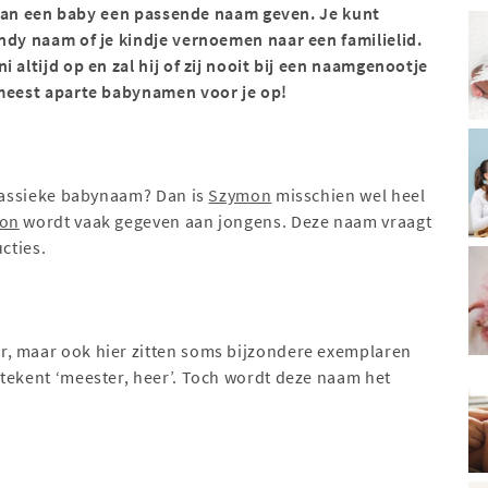
lk van een baby een passende naam geven. Je kunt
ndy naam of je kindje vernoemen naar een familielid.
 altijd op en zal hij of zij nooit bij een naamgenootje
 meest aparte babynamen voor je op!
klassieke babynaam? Dan is
Szymon
misschien wel heel
on
wordt vaak gegeven aan jongens. Deze naam vraagt
cties.
r, maar ook hier zitten soms bijzondere exemplaren
tekent ‘meester, heer’. Toch wordt deze naam het