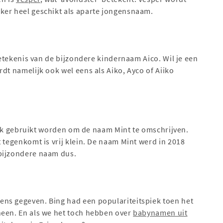
ker heel geschikt als aparte jongensnaam.
 betekenis van de bijzondere kindernaam Aico. Wil je een
dt namelijk ook wel eens als Aiko, Ayco of Aiiko
 vaak gebruikt worden om de naam Mint te omschrijven.
 tegenkomt is vrij klein. De naam Mint werd in 2018
bijzondere naam dus.
ns gegeven. Bing had een populariteitspiek toen het
heen. En als we het toch hebben over
babynamen uit