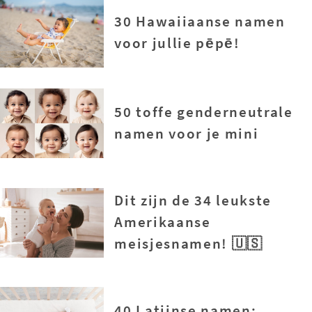
30 Hawaiiaanse namen
voor jullie pēpē!
50 toffe genderneutrale
namen voor je mini
Dit zijn de 34 leukste
Amerikaanse
meisjesnamen! 🇺🇸
40 Latijnse namen: