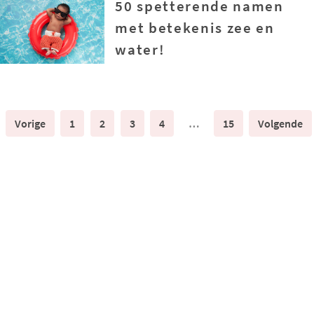
50 spetterende namen
met betekenis zee en
water!
Vorige
1
2
3
4
…
15
Volgende