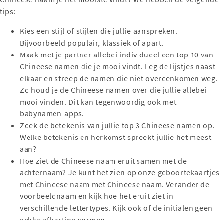
tips:
Kies een stijl of stijlen die jullie aanspreken.
Bijvoorbeeld populair, klassiek of apart.
Maak met je partner allebei individueel een top 10 van
Chineese namen die je mooi vindt. Leg de lijstjes naast
elkaar en streep de namen die niet overeenkomen weg.
Zo houd je de Chineese namen over die jullie allebei
mooi vinden. Dit kan tegenwoordig ook met
babynamen-apps.
Zoek de betekenis van jullie top 3 Chineese namen op.
Welke betekenis en herkomst spreekt jullie het meest
aan?
Hoe ziet de Chineese naam eruit samen met de
achternaam? Je kunt het zien op onze
geboortekaartjes
met Chineese naam
met Chineese naam. Verander de
voorbeeldnaam en kijk hoe het eruit ziet in
verschillende lettertypes. Kijk ook of de initialen geen
gekke afkorting vormen.