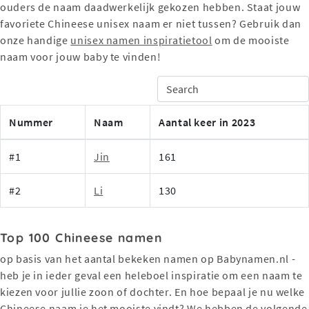
ouders de naam daadwerkelijk gekozen hebben. Staat jouw
favoriete Chineese unisex naam er niet tussen? Gebruik dan
onze handige
unisex namen inspiratietool
om de mooiste
naam voor jouw baby te vinden!
Nummer
Naam
Aantal keer in 2023
#1
Jin
161
#2
Li
130
Top 100 Chineese namen
op basis van het aantal bekeken namen op Babynamen.nl -
heb je in ieder geval een heleboel inspiratie om een naam te
kiezen voor jullie zoon of dochter. En hoe bepaal je nu welke
Chineese naam je het mooiste vindt? We hebben de volgende