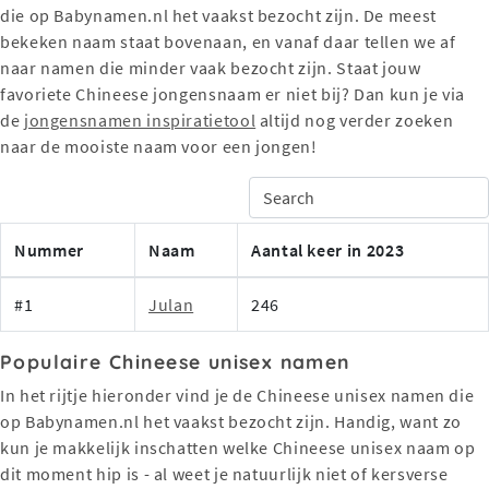
die op Babynamen.nl het vaakst bezocht zijn. De meest
bekeken naam staat bovenaan, en vanaf daar tellen we af
naar namen die minder vaak bezocht zijn. Staat jouw
favoriete Chineese jongensnaam er niet bij? Dan kun je via
de
jongensnamen inspiratietool
altijd nog verder zoeken
naar de mooiste naam voor een jongen!
Nummer
Naam
Aantal keer in 2023
#1
Julan
246
Populaire Chineese unisex namen
In het rijtje hieronder vind je de Chineese unisex namen die
op Babynamen.nl het vaakst bezocht zijn. Handig, want zo
kun je makkelijk inschatten welke Chineese unisex naam op
dit moment hip is - al weet je natuurlijk niet of kersverse