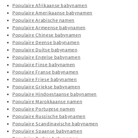
Populaire Afrikaanse babynamen
Populaire Amerikaanse babynamen
Populaire Arabische namen
Populaire Armeense babynamen
Populaire Chinese babynamen
Populaire Deense babynamen
Populaire Duitse babynamen
Populaire Engelse babynamen
Populaire Finse babynamen
Populaire Franse babynamen
Populaire Friese babynamen
Populaire Griekse babynamen
Populaire Hindoestaanse babynamen
Populaire Marokkaanse namen
Populaire Portugese namen
Populaire Russische babynamen
Populaire Scandinavische babynamen
Populaire Spaanse babynamen