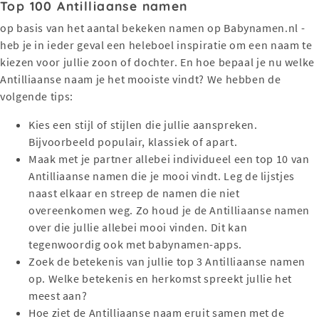
Top 100 Antilliaanse namen
op basis van het aantal bekeken namen op Babynamen.nl -
heb je in ieder geval een heleboel inspiratie om een naam te
kiezen voor jullie zoon of dochter. En hoe bepaal je nu welke
Antilliaanse naam je het mooiste vindt? We hebben de
volgende tips:
Kies een stijl of stijlen die jullie aanspreken.
Bijvoorbeeld populair, klassiek of apart.
Maak met je partner allebei individueel een top 10 van
Antilliaanse namen die je mooi vindt. Leg de lijstjes
naast elkaar en streep de namen die niet
overeenkomen weg. Zo houd je de Antilliaanse namen
over die jullie allebei mooi vinden. Dit kan
tegenwoordig ook met babynamen-apps.
Zoek de betekenis van jullie top 3 Antilliaanse namen
op. Welke betekenis en herkomst spreekt jullie het
meest aan?
Hoe ziet de Antilliaanse naam eruit samen met de